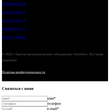
8 (800) 600-07-00
8 (4722) 20-51-81
8 (4722) 20-52-26
8 (800) 301-77-37
8 (4722) 770-940
© 2026 г. Торгово-производственное объединение «SteinRus». Все права
защищены.
Политика конфиденциальности
Связаться с нами
имя*
телефон
e-mail*