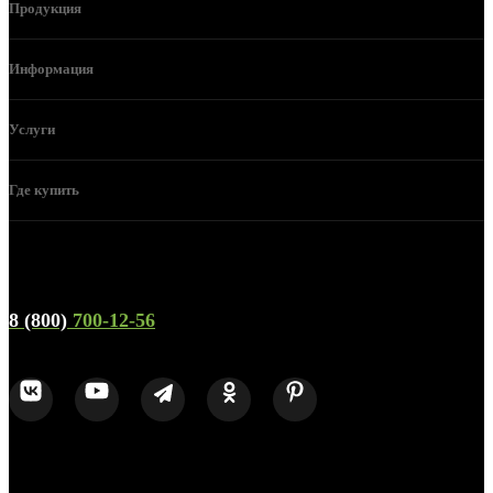
Продукция
Информация
Услуги
Где купить
Телефон горячей линии и отдела продаж
8 (800)
700-12-56