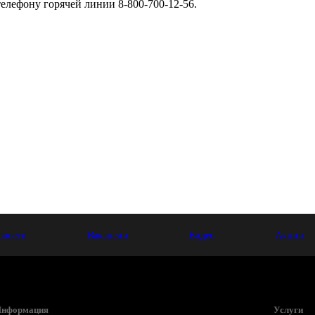
телефону горячей линии 8-800-700-12-56.
овости
Вакансии
Видео
Акции
нформация
Услуги