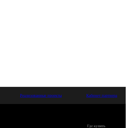
Реализованные проекты
Кабинет партнера
Где купить