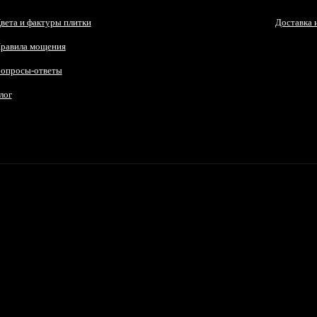
вета и фактуры плитки
Доставка 
равила мощения
опросы-ответы
лог