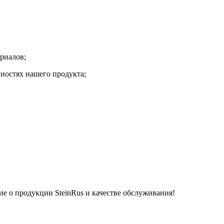
риалов;
нностях нашего продукта;
е о продукции SteinRus и качестве обслуживания!