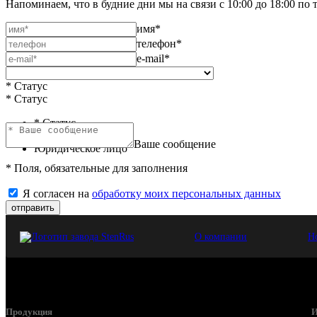
Напоминаем, что в будние дни мы на связи с 10:00 до 18:00 по 
имя*
телефон*
e-mail*
* Статус
* Статус
* Статус
Физическое лицо
Ваше сообщение
Юридическое лицо
* Поля, обязательные для заполнения
Я согласен на
обработку моих персональных данных
отправить
О компании
Н
Продукция
И