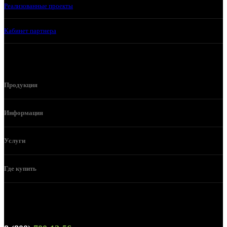
Реализованные проекты
Кабинет партнера
Продукция
Информация
Услуги
Где купить
Телефон горячей линии и отдела продаж