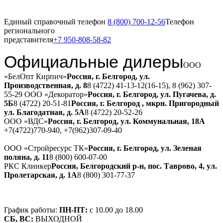
Единый справочный телефон
8 (800) 700-12-56
Телефон
регионального
представителя
+7 950-808-58-82
Официальные дилеры
ООО
«БелОпт Кирпич»
Россия, г. Белгород, ул.
Производственная, д. 8
8 (4722) 41-13-12(16-15), 8 (962) 307-
55-29
ООО «Декоратор»
Россия, г. Белгород, ул. Пугачева, д.
5Б
8 (4722) 20-51-81
Россия, г. Белгород , мкрн. Пригородный
ул. Благодатная, д. 5А
8 (4722) 20-52-26
ООО «ВДС»
Россия, г. Белгород, ул. Коммунальная, 18А
+7(4722)770-940, +7(962)307-09-40
ООО «Стройресурс ТК»
Россия, г. Белгород, ул. Зеленая
поляна, д. 11
8 (800) 600-07-00
РКС Клинкер
Россия, Белгородский р-н, пос. Таврово, 4, ул.
Пролетарская, д. 1А
8 (800) 301-77-37
График работы:
ПН-ПТ:
с 10.00 до 18.00
СБ, ВС:
ВЫХОДНОЙ