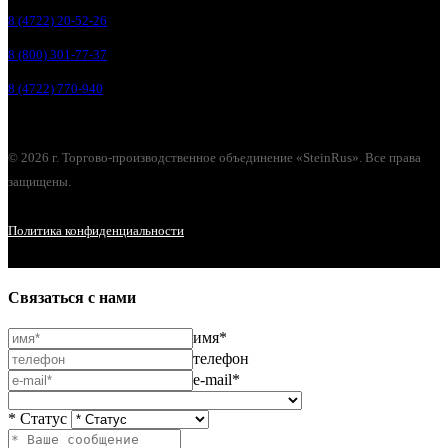
8 (4722) 20-52-26
8 (800) 301-77-37
8 (4722) 770-940
© 2026 г. Торгово-производственное объединение «SteinRus». Все права
защищены.
Политика конфиденциальности
Связаться с нами
имя*
телефон
e-mail*
* Статус