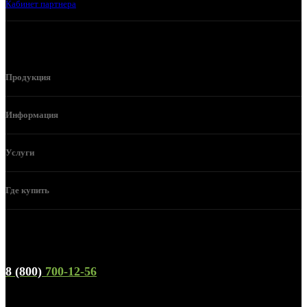
Кабинет партнера
Продукция
Информация
Услуги
Где купить
Телефон горячей линии и отдела продаж
8 (800)
700-12-56