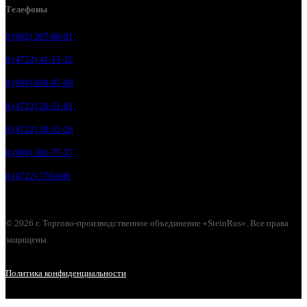
Телефоны
8 (962) 307-00-91
8 (4722) 41-13-12
8 (800) 600-07-00
8 (4722) 20-51-81
8 (4722) 20-52-26
8 (800) 301-77-37
8 (4722) 770-940
© 2026 г. Торгово-производственное объединение «SteinRus». Все права
защищены.
Политика конфиденциальности