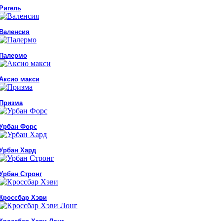
Ригель
Валенсия
Палермо
Аксио макси
Призма
Урбан Форс
Урбан Хард
Урбан Стронг
Кроссбар Хэви