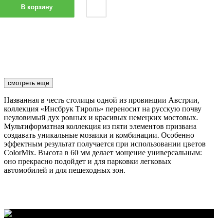
В корзину
смотреть еще
Названная в честь столицы одной из провинции Австрии,
коллекция «Инсбрук Тироль» переносит на русскую почву
неуловимый дух ровных и красивых немецких мостовых.
Мультиформатная коллекция из пяти элементов призвана
создавать уникальные мозаики и комбинации. Особенно
эффектным результат получается при использовании цветов
ColorMix. Высота в 60 мм делает мощение универсальным:
оно прекрасно подойдет и для парковки легковых
автомобилей и для пешеходных зон.