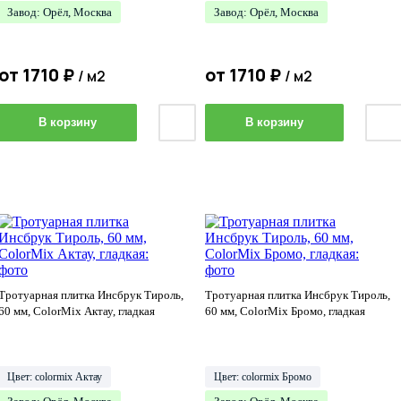
Завод: Орёл, Москва
Завод: Орёл, Москва
от
1710
₽
от
1710
₽
/ м2
/ м2
В корзину
В корзину
Тротуарная плитка Инсбрук Тироль,
Тротуарная плитка Инсбрук Тироль,
60 мм, ColorMix Актау, гладкая
60 мм, ColorMix Бромо, гладкая
Цвет: colormix Актау
Цвет: colormix Бромо