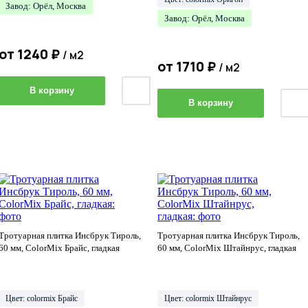
Завод: Орёл, Москва
Завод: Орёл, Москва
от
1240
₽
/ м2
от
1710
₽
/ м2
В корзину
В корзину
Тротуарная плитка Инсбрук Тироль,
Тротуарная плитка Инсбрук Тироль,
60 мм, ColorMix Брайс, гладкая
60 мм, ColorMix Штайнрус, гладкая
Цвет: colormix Брайс
Цвет: colormix Штайнрус