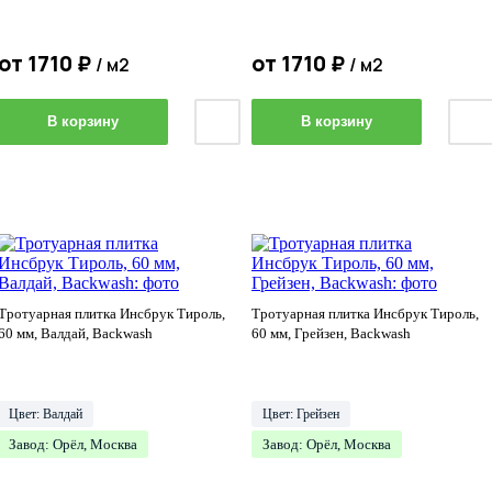
от
1710
₽
от
1710
₽
/ м2
/ м2
В корзину
В корзину
Тротуарная плитка Инсбрук Тироль,
Тротуарная плитка Инсбрук Тироль,
60 мм, Валдай, Backwash
60 мм, Грейзен, Backwash
Цвет: Валдай
Цвет: Грейзен
Завод: Орёл, Москва
Завод: Орёл, Москва