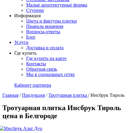
Малые архитектурные формы
Ступени
Информация
Цвета и фактуры плитки
Правила мощения
Вопросы-ответы
Блог
Услуги
Доставка и оплата
Где купить
Где купить на карте
Контакты
Обратная связь
Мы в социальных сетях
Кабинет партнера
Главная
/
Продукция
/
Тротуарная плитка
/
Инсбрук Тироль
Тротуарная плитка Инсбрук Тироль
цена в Белгороде