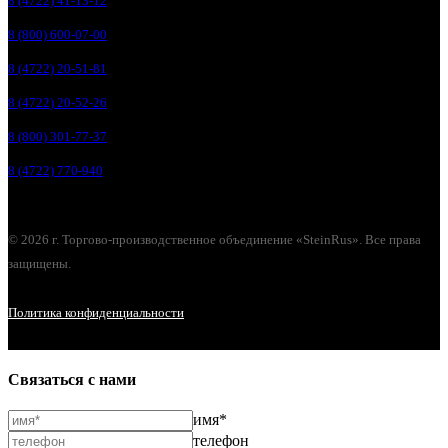
8 (4722) 41-13-12
8 (800) 600-07-00
8 (4722) 20-51-81
8 (4722) 20-52-26
8 (800) 301-77-37
8 (4722) 770-940
© 2026 г. Торгово-производственное объединение «SteinRus». Все права
защищены.
Политика конфиденциальности
Связаться с нами
имя*
телефон