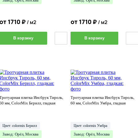
Завод: Орёл, Москва
Завод: Орёл, Москва
от
1710
₽
от
1710
₽
/ м2
/ м2
В корзину
В корзину
Тротуарная плитка Инсбрук Тироль,
Тротуарная плитка Инсбрук Тироль,
60 мм, ColorMix Берилл, гладкая
60 мм, ColorMix Умбра, гладкая
Цвет: colormix Берилл
Цвет: colormix Умбра
Завод: Орёл, Москва
Завод: Орёл, Москва