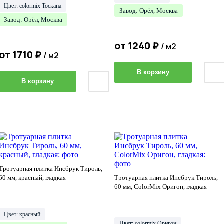
Цвет: colormix Тоскана
Завод: Орёл, Москва
Завод: Орёл, Москва
от
1240
₽
/ м2
от
1710
₽
/ м2
В корзину
В корзину
Тротуарная плитка Инсбрук Тироль,
60 мм, красный, гладкая
Тротуарная плитка Инсбрук Тироль,
60 мм, ColorMix Оригон, гладкая
Цвет: красный
Цвет: colormix Оригон