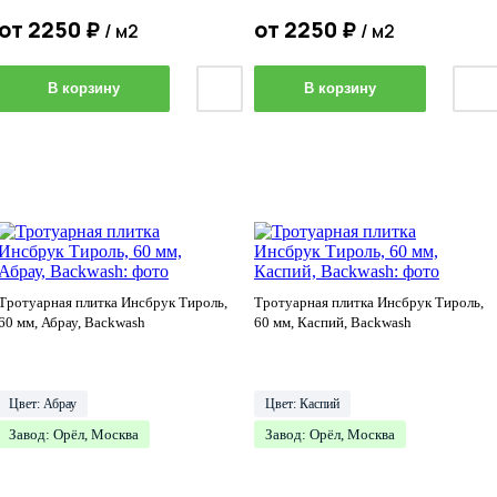
от
2250
₽
от
2250
₽
/ м2
/ м2
В корзину
В корзину
Тротуарная плитка Инсбрук Тироль,
Тротуарная плитка Инсбрук Тироль,
60 мм, Абрау, Backwash
60 мм, Каспий, Backwash
Цвет: Абрау
Цвет: Каспий
Завод: Орёл, Москва
Завод: Орёл, Москва