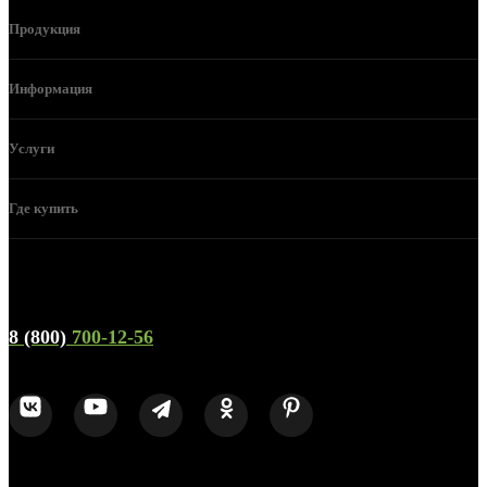
Продукция
Информация
Услуги
Где купить
Телефон горячей линии и отдела продаж
8 (800)
700-12-56