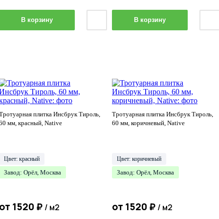
В корзину
В корзину
Тротуарная плитка Инсбрук Тироль,
Тротуарная плитка Инсбрук Тироль,
60 мм, красный, Native
60 мм, коричневый, Native
Цвет: красный
Цвет: коричневый
Завод: Орёл, Москва
Завод: Орёл, Москва
от
1520
₽
от
1520
₽
/ м2
/ м2