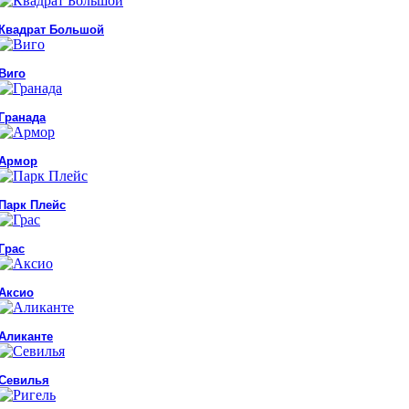
Квадрат Большой
Виго
Гранада
Армор
Парк Плейс
Грас
Аксио
Аликанте
Севилья