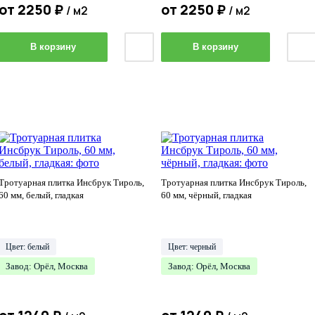
от
2250
₽
от
2250
₽
/ м2
/ м2
В корзину
В корзину
Тротуарная плитка Инсбрук Тироль,
Тротуарная плитка Инсбрук Тироль,
60 мм, белый, гладкая
60 мм, чёрный, гладкая
Цвет: белый
Цвет: черный
Завод: Орёл, Москва
Завод: Орёл, Москва