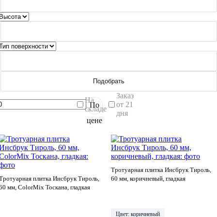
Подобрать
Заказ
На
от 21
По
складе
дня
цене
Тротуарная плитка Инсбрук Тироль,
Тротуарная плитка Инсбрук Тироль,
60 мм, коричневый, гладкая
60 мм, ColorMix Тоскана, гладкая
Цвет: коричневый