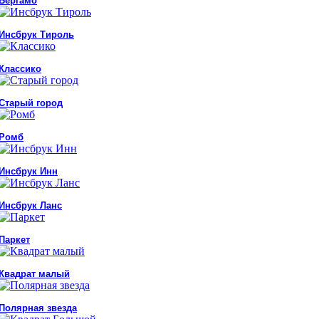
Бергамо
Инсбрук Тироль
Классико
Старый город
Ромб
Инсбрук Инн
Инсбрук Ланс
Паркет
Квадрат малый
Полярная звезда