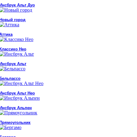
Инсбрук Альт Дуо
Новый город
Аттика
Классико Нео
Инсбрук Альт
Бельпассо
Инсбрук Альт Нео
Инсбрук Альпен
Прямоугольник