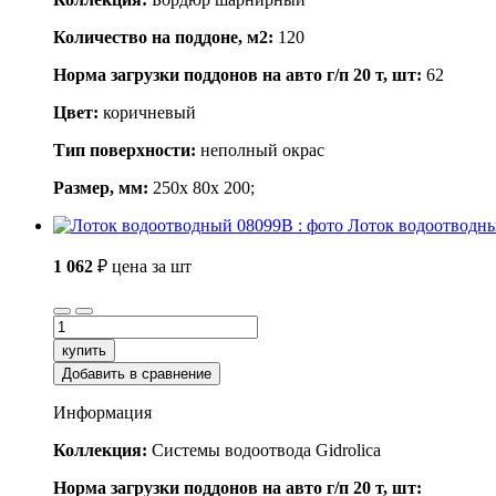
Количество на поддоне, м2:
120
Норма загрузки поддонов на авто г/п 20 т, шт:
62
Цвет:
коричневый
Тип поверхности:
неполный окрас
Размер, мм:
250x 80x 200;
Лоток водоотводн
1 062
₽
цена за шт
купить
Добавить в сравнение
Информация
Коллекция:
Системы водоотвода Gidrolica
Норма загрузки поддонов на авто г/п 20 т, шт: