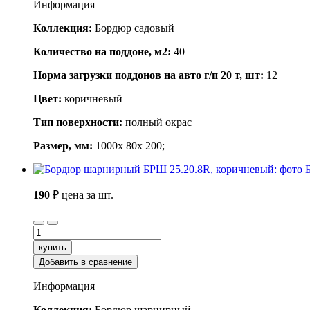
Информация
Коллекция:
Бордюр садовый
Количество на поддоне, м2:
40
Норма загрузки поддонов на авто г/п 20 т, шт:
12
Цвет:
коричневый
Тип поверхности:
полный окрас
Размер, мм:
1000x 80x 200;
190
₽
цена за шт.
купить
Добавить в сравнение
Информация
Коллекция:
Бордюр шарнирный