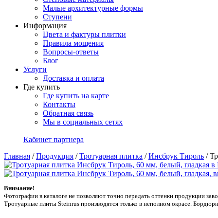
Малые архитектурные формы
Ступени
Информация
Цвета и фактуры плитки
Правила мощения
Вопросы-ответы
Блог
Услуги
Доставка и оплата
Где купить
Где купить на карте
Контакты
Обратная связь
Мы в социальных сетях
Кабинет партнера
Главная
/
Продукция
/
Тротуарная плитка
/
Инсбрук Тироль
/
Тр
Внимание!
Фотографии в каталоге не позволяют точно передать оттенки продукции заводa
Тротуарные плиты Steinrus производятся только в неполном окрасе. Бордюрн