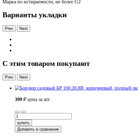
Марка по истираемости, не более G2
Варианты укладки
Prev
Next
С этим товаром покупают
Prev
Next
399
₽
цена за шт.
купить
Добавить в сравнение