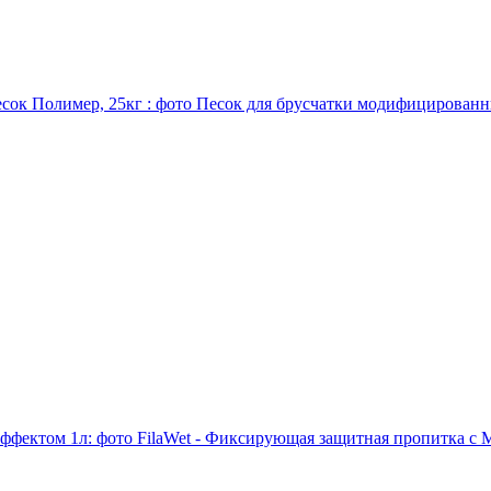
Песок для брусчатки модифицированн
FilaWet - Фиксирующая защитная пропитка с