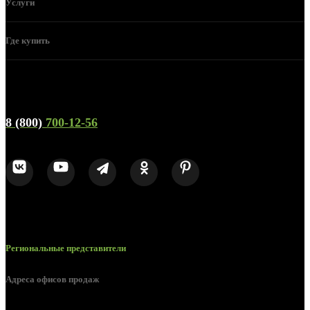
Услуги
Где купить
Телефон горячей линии и отдела продаж
8 (800)
700-12-56
Региональные представители
Адреса офисов продаж
Белгород, пос. Дубовое, ул. Заводская 1А