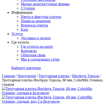
Малые архитектурные формы
Ступени
Информация
Цвета и фактуры плитки
Правила мощения
Вопросы-ответы
Блог
Услуги
Доставка и оплата
Где купить
Где купить на карте
Контакты
Обратная связь
Мы в социальных сетях
Кабинет партнера
Главная
/
Продукция
/
Тротуарная плитка
/
Инсбрук Тироль
/
Тротуарная плитка Инсбрук Тироль, 60 мм, ColorMix Оливин,
гладкая