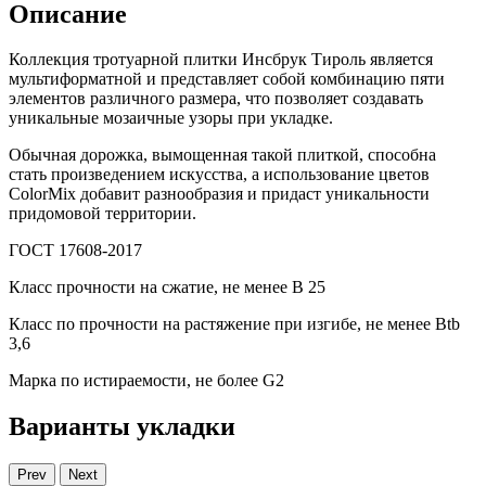
Описание
Коллекция тротуарной плитки Инсбрук Тироль является
мультиформатной и представляет собой комбинацию пяти
элементов различного размера, что позволяет создавать
уникальные мозаичные узоры при укладке.
Обычная дорожка, вымощенная такой плиткой, способна
стать произведением искусства, а использование цветов
ColorMix добавит разнообразия и придаст уникальности
придомовой территории.
ГОСТ 17608-2017
Класс прочности на сжатие, не менее В 25
Класс по прочности на растяжение при изгибе, не менее Вtb
3,6
Марка по истираемости, не более G2
Варианты укладки
Prev
Next