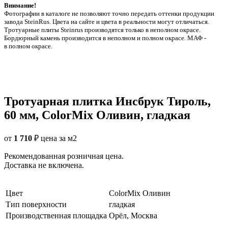
Внимание!
Фотографии в каталоге не позволяют точно передать оттенки продукции
заводa SteinRus. Цвета на сайте и цвета в реальности могут отличаться.
Тротуарные плиты Steinrus производятся только в неполном окрасе.
Бордюрный камень производится в неполном и полном окрасе. МАФ -
в полном окрасе.
Тротуарная плитка Инсбрук Тироль,
60 мм, ColorMix Оливин, гладкая
от
1 710
₽
цена за м2
Рекомендованная розничная цена.
Доставка не включена.
Цвет
ColorMix Оливин
Тип поверхности
гладкая
Производственная площадка
Орёл, Москва