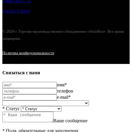
8 (800) 301-77-37
8 (4722) 770-940
© 2026 г. Торгово-производственное объединение «SteinRus». Все права
защищены.
Политика конфиденциальности
Связаться с нами
имя*
телефон
e-mail*
* Статус
Ваше сообщение
* Поля, обязательные для заполнения