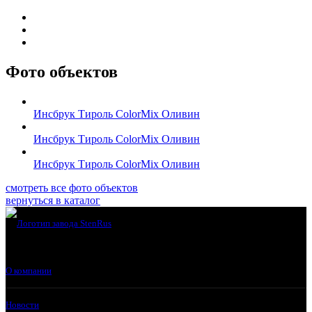
Фото объектов
Инсбрук Тироль ColorMix Оливин
Инсбрук Тироль ColorMix Оливин
Инсбрук Тироль ColorMix Оливин
смотреть все фото объектов
вернуться в каталог
О компании
Новости