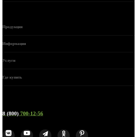
Продукция
Информация
Услуги
Где купить
Телефон горячей линии и отдела продаж
8 (800)
700-12-56