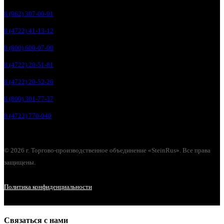
8 (962) 307-00-91
8 (4722) 41-13-12
8 (800) 600-07-00
8 (4722) 20-51-81
8 (4722) 20-52-26
8 (800) 301-77-37
8 (4722) 770-940
© 2026 г. Торгово-производственное объединение «SteinRus». Все права
защищены.
Политика конфиденциальности
Связаться с нами