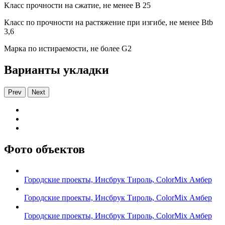
Класс прочности на сжатие, не менее В 25
Класс по прочности на растяжение при изгибе, не менее Вtb
3,6
Марка по истираемости, не более G2
Варианты укладки
Prev
Next
Фото объектов
Городские проекты, Инсбрук Тироль, ColorMix Амбер
Городские проекты, Инсбрук Тироль, ColorMix Амбер
Городские проекты, Инсбрук Тироль, ColorMix Амбер