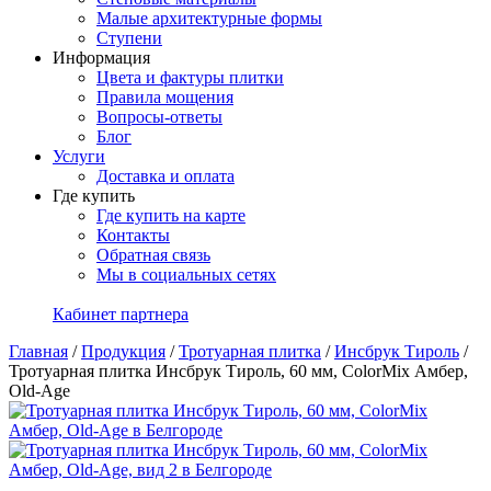
Малые архитектурные формы
Ступени
Информация
Цвета и фактуры плитки
Правила мощения
Вопросы-ответы
Блог
Услуги
Доставка и оплата
Где купить
Где купить на карте
Контакты
Обратная связь
Мы в социальных сетях
Кабинет партнера
Главная
/
Продукция
/
Тротуарная плитка
/
Инсбрук Тироль
/
Тротуарная плитка Инсбрук Тироль, 60 мм, ColorMix Амбер,
Old-Age