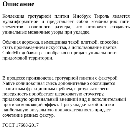
Описание
Коллекция тротуарной плитки Инсбрук Тироль является
мультиформатной и представляет собой комбинацию пяти
элементов различного размера, что позволяет создавать
уникальные мозаичные узоры при укладке.
Обычная дорожка, вымощенная такой плиткой, способна
стать произведением искусства, а использование цветов
ColorMix добавит разнообразия и придаст уникальности
придомовой территории.
В процессе производства тротуарной плитки с фактурой
Native облицовочная смесь дополнительно обогащается
гранитным фракционным щебнем, в результате чего
поверхность приобретает шероховатую структуру,
придающую оригинальный внешний вид и дополнительный
противоскользящий эффект. При укладке такой плитки
наибольшую визуальную привлекательность придает
сочетание разных фактур.
ГОСТ 17608-2017