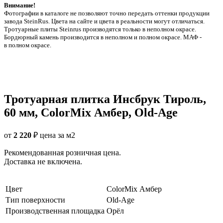
Внимание!
Фотографии в каталоге не позволяют точно передать оттенки продукции
заводa SteinRus. Цвета на сайте и цвета в реальности могут отличаться.
Тротуарные плиты Steinrus производятся только в неполном окрасе.
Бордюрный камень производится в неполном и полном окрасе. МАФ -
в полном окрасе.
Тротуарная плитка Инсбрук Тироль,
60 мм, ColorMix Амбер, Old-Age
от
2 220
₽
цена за м2
Рекомендованная розничная цена.
Доставка не включена.
Цвет
ColorMix Амбер
Тип поверхности
Old-Age
Производственная площадка
Орёл