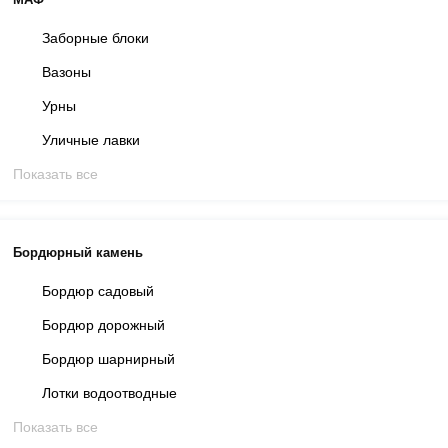
Заборные блоки
Вазоны
Урны
Уличные лавки
Показать все
Бордюрный камень
Бордюр садовый
Бордюр дорожный
Бордюр шарнирный
Лотки водоотводные
Показать все