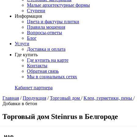
Малые архитектурные формы
Ступени
Информация
Цвета и фактуры плитки
Правила мощения
Вопросы-ответы
Блог
Услуги
Доставка и оплата
Где купить
Где купить на карте
Контакты
Обратная связь
Мы в социальных сетях
Кабинет партнера
Главная
/
Продукция
/
Торговый дом
/
Клеи, герметики, пены
/
Добавки в бетон
Торговый дом Steinrus в Белгороде
МАФ