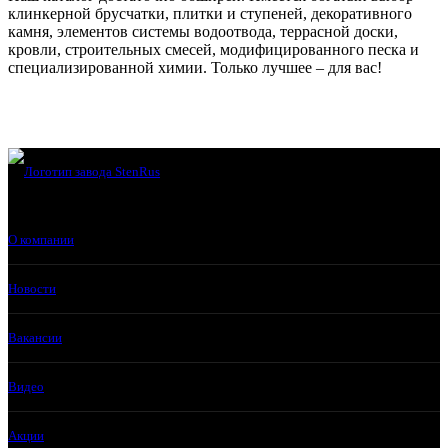
клинкерной брусчатки, плитки и ступеней, декоративного
камня, элементов системы водоотвода, террасной доски,
кровли, строительных смесей, модифицированного песка и
специализированной химии. Только лучшее – для вас!
О компании
Новости
Вакансии
Видео
Акции