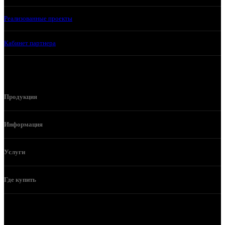
Реализованные проекты
Кабинет партнера
Продукция
Информация
Услуги
Где купить
Телефон горячей линии и отдела продаж