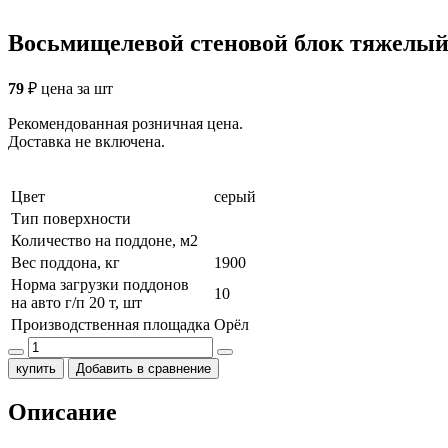
Восьмищелевой стеновой блок тяжелы
79
₽
цена за шт
Рекомендованная розничная цена.
Доставка не включена.
Цвет
серый
Тип поверхности
Количество на поддоне, м2
Вес поддона, кг
1900
Норма загрузки поддонов
10
на авто г/п 20 т, шт
Производственная площадка
Орёл
купить
Добавить в сравнение
Описание