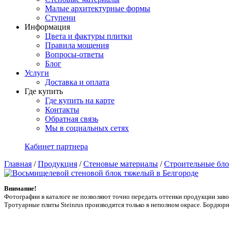
Малые архитектурные формы
Ступени
Информация
Цвета и фактуры плитки
Правила мощения
Вопросы-ответы
Блог
Услуги
Доставка и оплата
Где купить
Где купить на карте
Контакты
Обратная связь
Мы в социальных сетях
Кабинет партнера
Главная
/
Продукция
/
Стеновые материалы
/
Строительные бл
Внимание!
Фотографии в каталоге не позволяют точно передать оттенки продукции заводa
Тротуарные плиты Steinrus производятся только в неполном окрасе. Бордюрн