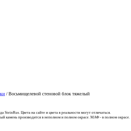
оки
/
Восьмищелевой стеновой блок тяжелый
 SteinRus. Цвета на сайте и цвета в реальности могут отличаться.
ый камень производится в неполном и полном окрасе. МАФ - в полном окрасе.