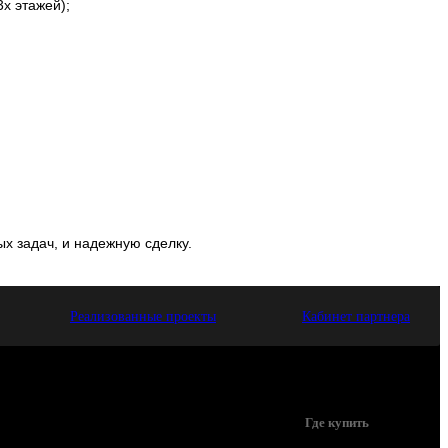
х этажей);
х задач, и надежную сделку.
Реализованные проекты
Кабинет партнера
Где купить