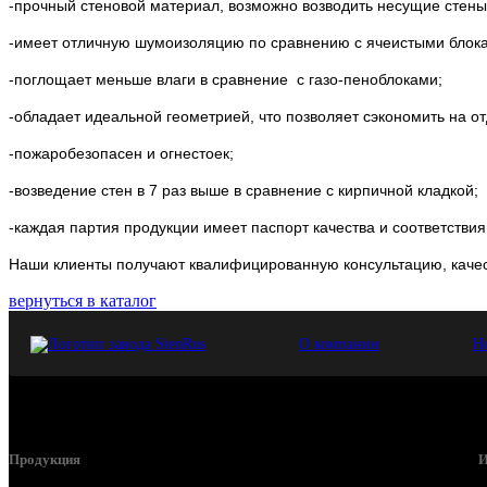
-прочный стеновой материал, возможно возводить несущие стены 
-имеет отличную шумоизоляцию по сравнению с ячеистыми блок
-поглощает меньше влаги в сравнение с газо-пеноблоками;
-обладает идеальной геометрией, что позволяет сэкономить на о
-пожаробезопасен и огнестоек;
-возведение стен в 7 раз выше в сравнение с кирпичной кладкой;
-каждая партия продукции имеет паспорт качества и соответствия
Наши клиенты получают квалифицированную консультацию, качес
вернуться в каталог
О компании
Н
Продукция
И