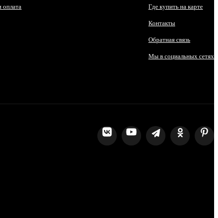
и оплата
Где купить на карте
Контакты
Обратная связь
Мы в социальных сетях