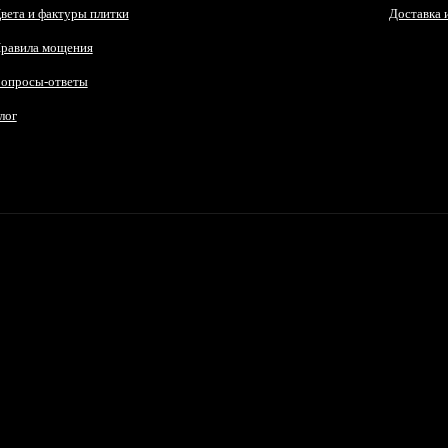
вета и фактуры плитки
Доставка 
равила мощения
опросы-ответы
лог