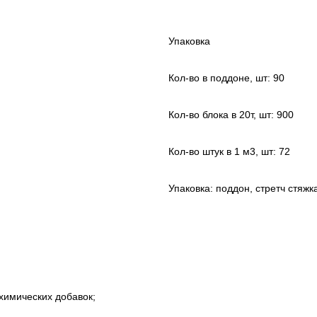
Упаковка
Кол-во в поддоне, шт: 90
Кол-во блока в 20т, шт: 900
Кол-во штук в 1 м3, шт: 72
Упаковка: поддон, стретч стяжк
 химических добавок;