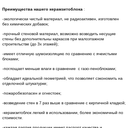
Преимущества нашего керамзитоблока
:
-экологически чистый материал, не радиоактивен, изготовлен
без химических добавок;
-прочный стеновой материал, возможно возводить несущие
стены без дополнительны каркасов при малоэтажном
строительстве (до 3х этажей);
-имеет отличную шумоизоляцию по сравнению с ячеистыми
блоками;
-поглощает меньше влаги в сравнение с газо-пеноблоками;
-обладает идеальной геометрией, что позволяет сэкономить на
отделочной штукатурке;
-пожаробезопасен и огнестоек;
-возведение стен в 7 раз выше в сравнение с кирпичной кладкой;
-керамзитоблок легкий в использовании, более экономичный по
стоимости.
-каждая партия продукции имеет паспорт качества и