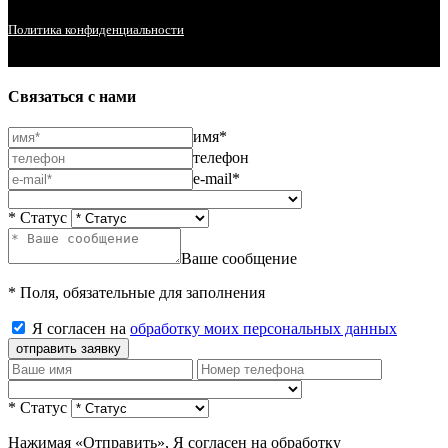
Политика конфиденциальности
Связаться с нами
имя*
телефон
e-mail*
* Статус
Ваше сообщение
* Поля, обязательные для заполнения
Я согласен на
обработку моих персональных данных
отправить заявку
* Статус
Нажимая «Отправить», Я согласен на обработку