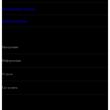
Реализованные проекты
Кабинет партнера
Продукция
Информация
Услуги
Где купить
Телефон горячей линии и отдела продаж