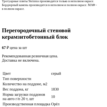
Тротуарные плиты Steinrus производятся только в неполном окрасе.
Бордюрный камень производится в неполном и полном окрасе. МАФ -
в полном окрасе.
Перегородочный стеновой
керамзитобетонный блок
67
₽
цена за шт
Рекомендованная розничная цена.
Доставка не включена.
Цвет
серый
Тип поверхности
Количество на поддоне, м2
Вес поддона, кг
1830
Норма загрузки поддонов
10
на авто г/п 20 т, шт
Производственная площадка
Орёл