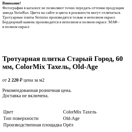
Внимание!
Фотографии в каталоге не позволяют точно передать оттенки продукции
заводa SteinRus. Цвета на сайте и цвета в реальности могут отличаться.
Тротуарные плиты Steinrus производятся только в неполном окрасе.
Бордюрный камень производится в неполном и полном окрасе. МАФ -
в полном окрасе.
Тротуарная плитка Старый Город, 60
мм, ColorMix Тахель, Old-Age
от
2 220
₽
цена за м2
Рекомендованная розничная цена.
Доставка не включена.
Цвет
ColorMix Тахель
Тип поверхности
Old-Age
Производственная площадка
Орёл