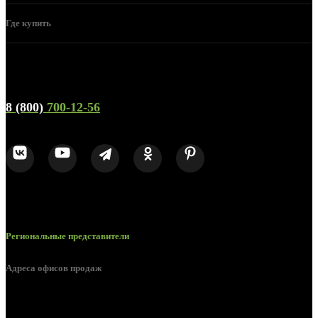
Где купить
Телефон горячей линии и отдела продаж
8 (800)
700-12-56
Региональные представители
Адреса офисов продаж
Белгород, пос. Дубовое, ул. Заводская 1А