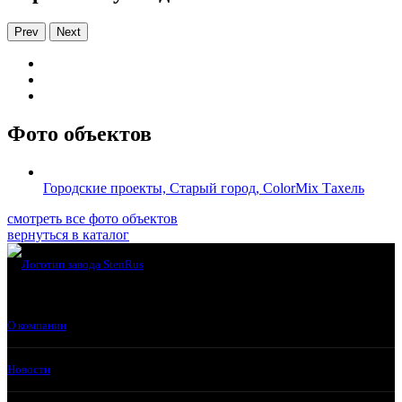
Prev
Next
Фото объектов
Городские проекты, Старый город, ColorMix Тахель
смотреть все фото объектов
вернуться в каталог
О компании
Новости