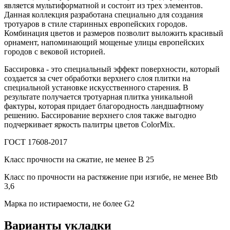
является мультиформатной и состоит из трех элементов.
Данная коллекция разработана специально для создания
тротуаров в стиле старинных европейских городов.
Комбинация цветов и размеров позволит выложить красивый
орнамент, напоминающий мощеные улицы европейских
городов с вековой историей.
Бассировка - это специальный эффект поверхности, который
создается за счет обработки верхнего слоя плитки на
специальной установке искусственного старения. В
результате получается тротуарная плитка уникальной
фактуры, которая придает благородность ландшафтному
решению. Бассирование верхнего слоя также выгодно
подчеркивает яркость палитры цветов ColorMix.
ГОСТ 17608-2017
Класс прочности на сжатие, не менее В 25
Класс по прочности на растяжение при изгибе, не менее Вtb
3,6
Марка по истираемости, не более G2
Варианты укладки