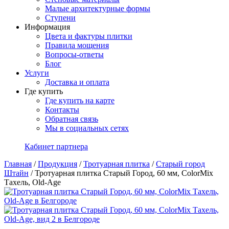
Малые архитектурные формы
Ступени
Информация
Цвета и фактуры плитки
Правила мощения
Вопросы-ответы
Блог
Услуги
Доставка и оплата
Где купить
Где купить на карте
Контакты
Обратная связь
Мы в социальных сетях
Кабинет партнера
Главная
/
Продукция
/
Тротуарная плитка
/
Старый город
Штайн
/
Тротуарная плитка Старый Город, 60 мм, ColorMix
Тахель, Old-Age