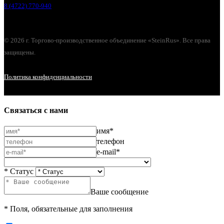
8 (4722) 770-940
© 2026 г. Торгово-производственное объединение «SteinRus». Все права
защищены.
Политика конфиденциальности
Связаться с нами
имя*
телефон
e-mail*
* Статус
Ваше сообщение
* Поля, обязательные для заполнения