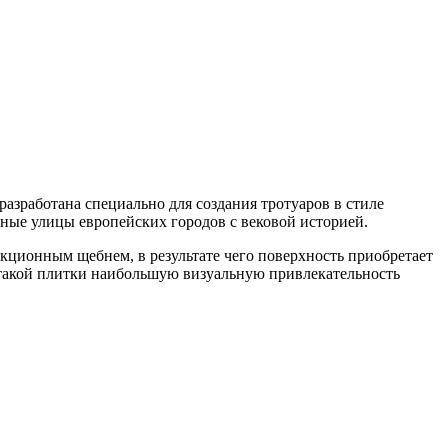
азработана специально для создания тротуаров в стиле
ые улицы европейских городов с вековой историей.
кционным щебнем, в результате чего поверхность приобретает
такой плитки наибольшую визуальную привлекательность