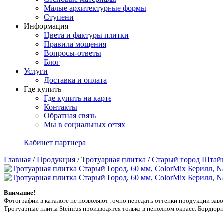
Малые архитектурные формы
Ступени
Информация
Цвета и фактуры плитки
Правила мощения
Вопросы-ответы
Блог
Услуги
Доставка и оплата
Где купить
Где купить на карте
Контакты
Обратная связь
Мы в социальных сетях
Кабинет партнера
Главная
/
Продукция
/
Тротуарная плитка
/
Старый город Штай
Внимание!
Фотографии в каталоге не позволяют точно передать оттенки продукции заводa
Тротуарные плиты Steinrus производятся только в неполном окрасе. Бордюрн