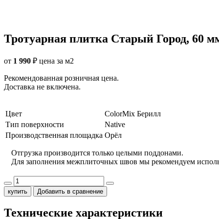
Тротуарная плитка Старый Город, 60 мм
от
1 990
₽
цена за м2
Рекомендованная розничная цена.
Доставка не включена.
Цвет
ColorMix Берилл
Тип поверхности
Native
Производственная площадка
Орёл
Отгрузка производится только целыми поддонами.
Для заполнения межплиточных швов мы рекомендуем испол
купить
Добавить в сравнение
Технические характеристики