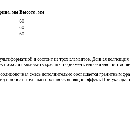
ина, мм
Высота, мм
60
60
60
ьтиформатной и состоит из трех элементов. Данная коллекция р
ов позволит выложить красивый орнамент, напоминающий мощен
e облицовочная смесь дополнительно обогащается гранитным фра
д и дополнительный противоскользящий эффект. При укладке 