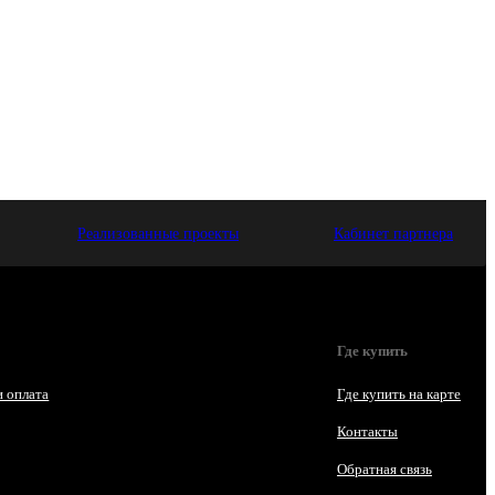
Реализованные проекты
Кабинет партнера
Где купить
и оплата
Где купить на карте
Контакты
Обратная связь