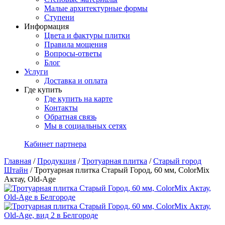
Малые архитектурные формы
Ступени
Информация
Цвета и фактуры плитки
Правила мощения
Вопросы-ответы
Блог
Услуги
Доставка и оплата
Где купить
Где купить на карте
Контакты
Обратная связь
Мы в социальных сетях
Кабинет партнера
Главная
/
Продукция
/
Тротуарная плитка
/
Старый город
Штайн
/
Тротуарная плитка Старый Город, 60 мм, ColorMix
Актау, Old-Age