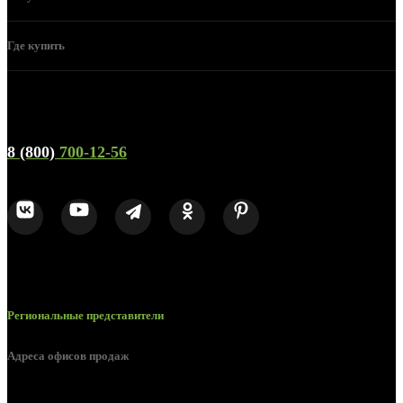
Где купить
Телефон горячей линии и отдела продаж
8 (800)
700-12-56
Региональные представители
Адреса офисов продаж
Белгород, пос. Дубовое, ул. Заводская 1А