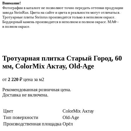
Внимание!
Фотографии в каталоге не позволяют точно передать оттенки продукции
заводa SteinRus. Цвета на сайте и цвета в реальности могут отличаться.
Тротуарные плиты Steinrus производятся только в неполном окрасе.
Бордюрный камень производится в неполном и полном окрасе. МАФ -
в полном окрасе.
Тротуарная плитка Старый Город, 60
мм, ColorMix Актау, Old-Age
от
2 220
₽
цена за м2
Рекомендованная розничная цена.
Доставка не включена.
Цвет
ColorMix Актау
Тип поверхности
Old-Age
Производственная площадка
Орёл