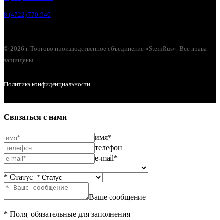
8 (4722) 770-940
© 2026 г. Торгово-производственное объединение «SteinRus». Все права
защищены.
Политика конфиденциальности
Связаться с нами
имя*
телефон
e-mail*
* Статус
Ваше сообщение
* Поля, обязательные для заполнения