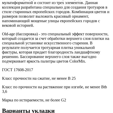
мультиформатной и состоит из трех элементов. Данная
коллекция разработана специально для создания тротуаров в
стиле старинных европейских городов. Комбинация цветов и
размеров позволит выложить красивый орнамент,
напоминающий мощеные улицы европейских городов с
вековой историей.
Old-age (бассировка) - это специальный эффект поверхности,
который создается за счет обработки верхнего слоя плитки на
специальной установке искусственного старения. В
результате получается тротуарная плитка уникальной
фактуры, которая придает благородность ландшафтному
решению. Бассирование верхнего слоя также выгодно
подчеркивает яркость палитры цветов ColorMix.
ГОСТ 17608-2017
Класс прочности на сжатие, не менее В 25
Класс по прочности на растяжение при изгибе, не менее Вtb
3,6
Марка по истираемости, не более G2
Варианты укладки