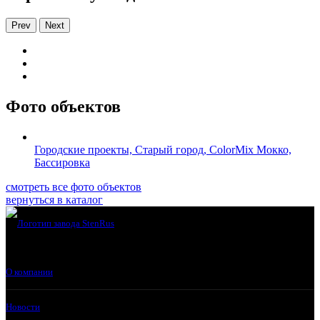
Prev
Next
Фото объектов
Городские проекты, Старый город, ColorMix Мокко,
Бассировка
смотреть все фото объектов
вернуться в каталог
О компании
Новости