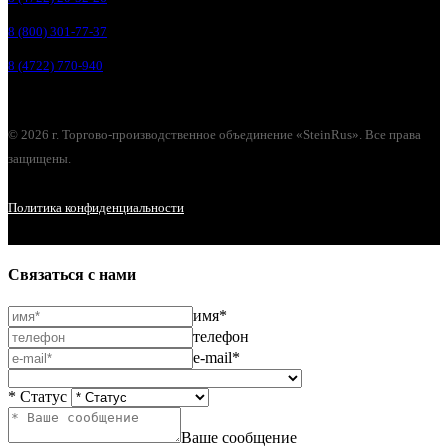
8 (800) 301-77-37
8 (4722) 770-940
© 2026 г. Торгово-производственное объединение «SteinRus». Все права
защищены.
Политика конфиденциальности
Связаться с нами
имя*
телефон
e-mail*
* Статус
Ваше сообщение