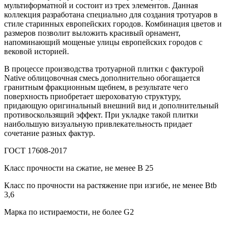
мультиформатной и состоит из трех элементов. Данная
коллекция разработана специально для создания тротуаров в
стиле старинных европейских городов. Комбинация цветов и
размеров позволит выложить красивый орнамент,
напоминающий мощеные улицы европейских городов с
вековой историей.
В процессе производства тротуарной плитки с фактурой
Native облицовочная смесь дополнительно обогащается
гранитным фракционным щебнем, в результате чего
поверхность приобретает шероховатую структуру,
придающую оригинальный внешний вид и дополнительный
противоскользящий эффект. При укладке такой плитки
наибольшую визуальную привлекательность придает
сочетание разных фактур.
ГОСТ 17608-2017
Класс прочности на сжатие, не менее В 25
Класс по прочности на растяжение при изгибе, не менее Вtb
3,6
Марка по истираемости, не более G2