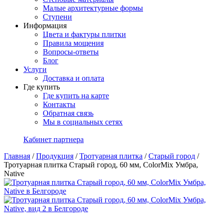
Малые архитектурные формы
Ступени
Информация
Цвета и фактуры плитки
Правила мощения
Вопросы-ответы
Блог
Услуги
Доставка и оплата
Где купить
Где купить на карте
Контакты
Обратная связь
Мы в социальных сетях
Кабинет партнера
Главная
/
Продукция
/
Тротуарная плитка
/
Старый город
/
Тротуарная плитка Старый город, 60 мм, ColorMix Умбра,
Native