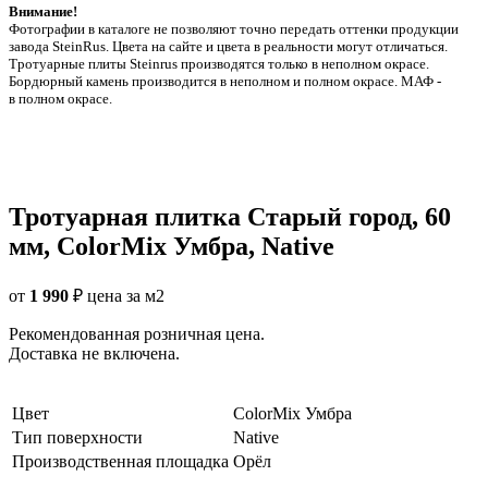
Внимание!
Фотографии в каталоге не позволяют точно передать оттенки продукции
заводa SteinRus. Цвета на сайте и цвета в реальности могут отличаться.
Тротуарные плиты Steinrus производятся только в неполном окрасе.
Бордюрный камень производится в неполном и полном окрасе. МАФ -
в полном окрасе.
Тротуарная плитка Старый город, 60
мм, ColorMix Умбра, Native
от
1 990
₽
цена за м2
Рекомендованная розничная цена.
Доставка не включена.
Цвет
ColorMix Умбра
Тип поверхности
Native
Производственная площадка
Орёл