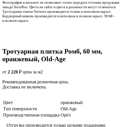
Фотографии в каталоге не позволяют точно передать оттенки продукции
заводa SteinRus. Цвета на сайте и цвета в реальности могут отличаться.
Тротуарные плиты Steinrus производятся только в неполном окрасе.
Бордюрный камень производится в неполном и полном окрасе. МАФ -
в полном окрасе.
Тротуарная плитка Ромб, 60 мм,
оранжевый, Old-Age
от
2 220
₽
цена за м2
Рекомендованная розничная цена.
Доставка не включена.
Цвет
оранжевый
Тип поверхности
Old-Age
Производственная площадка
Орёл
Отгрузка производится только целыми поддонами.