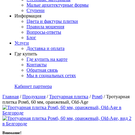
Малые архитектурные формы
Ступени
Информация
Цвета и фактуры плитки
Правила мощения
Вопросы-ответы
Блог
Услуги
Доставка и оплата
Где купить
Где купить на карте
Контакты
Обратная связь
Мы в социальных сетях
Кабинет партнера
Главная
/
Продукция
/
Тротуарная плитка
/
Ромб
/
Тротуарная
плитка Ромб, 60 мм, оранжевый, Old-Age
Внимание!