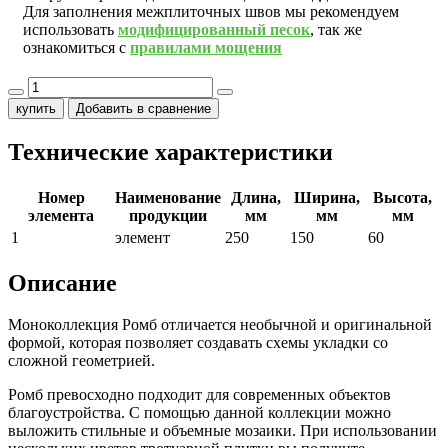
Для заполнения межплиточных швов мы рекомендуем
использовать
модифицированный песок
, так же
ознакомиться с
правилами мощения
купить
Добавить в сравнение
Технические характеристики
Номер
Наименование
Длина,
Ширина,
Высота,
элемента
продукции
мм
мм
мм
1
элемент
250
150
60
Описание
Моноколлекция Ромб отличается необычной и оригинальной
формой, которая позволяет создавать схемы укладки со
сложной геометрией.
Ромб превосходно подходит для современных объектов
благоустройства. С помощью данной коллекции можно
выложить стильные и объемные мозаики. При использовании