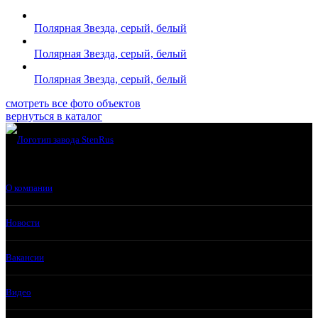
Полярная Звезда, серый, белый
Полярная Звезда, серый, белый
Полярная Звезда, серый, белый
смотреть все фото объектов
вернуться в каталог
О компании
Новости
Вакансии
Видео