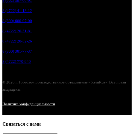
8 (962) 307-00-91
8 (4722) 41-13-12
8 (800) 600-07-00
8 (4722) 20-51-81
8 (4722) 20-52-26
8 (800) 301-77-37
8 (4722) 770-940
© 2026 г. Торгово-производственное объединение «SteinRus». Все права
защищены.
Политика конфиденциальности
Связаться с нами