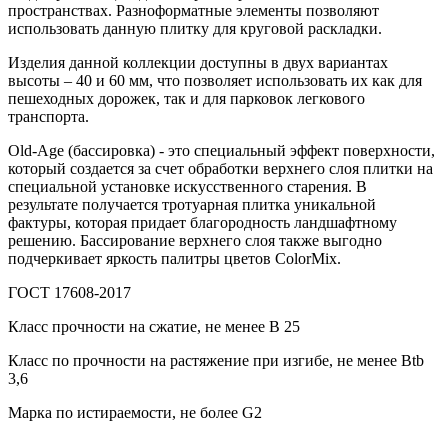
пространствах. Разноформатные элементы позволяют
использовать данную плитку для круговой раскладки.
Изделия данной коллекции доступны в двух вариантах
высоты – 40 и 60 мм, что позволяет использовать их как для
пешеходных дорожек, так и для парковок легкового
транспорта.
Old-Age (бассировка) - это специальный эффект поверхности,
который создается за счет обработки верхнего слоя плитки на
специальной установке искусственного старения. В
результате получается тротуарная плитка уникальной
фактуры, которая придает благородность ландшафтному
решению. Бассирование верхнего слоя также выгодно
подчеркивает яркость палитры цветов ColorMix.
ГОСТ 17608-2017
Класс прочности на сжатие, не менее В 25
Класс по прочности на растяжение при изгибе, не менее Вtb
3,6
Марка по истираемости, не более G2