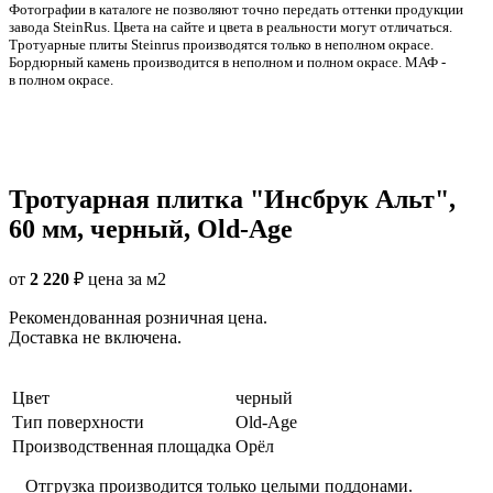
Фотографии в каталоге не позволяют точно передать оттенки продукции
заводa SteinRus. Цвета на сайте и цвета в реальности могут отличаться.
Тротуарные плиты Steinrus производятся только в неполном окрасе.
Бордюрный камень производится в неполном и полном окрасе. МАФ -
в полном окрасе.
Тротуарная плитка "Инсбрук Альт",
60 мм, черный, Old-Age
от
2 220
₽
цена за м2
Рекомендованная розничная цена.
Доставка не включена.
Цвет
черный
Тип поверхности
Old-Age
Производственная площадка
Орёл
Отгрузка производится только целыми поддонами.