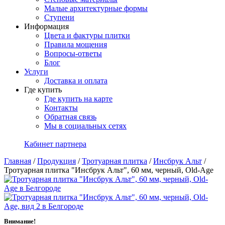
Малые архитектурные формы
Ступени
Информация
Цвета и фактуры плитки
Правила мощения
Вопросы-ответы
Блог
Услуги
Доставка и оплата
Где купить
Где купить на карте
Контакты
Обратная связь
Мы в социальных сетях
Кабинет партнера
Главная
/
Продукция
/
Тротуарная плитка
/
Инсбрук Альт
/
Тротуарная плитка "Инсбрук Альт", 60 мм, черный, Old-Age
Внимание!