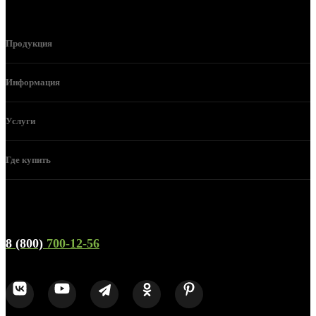
Продукция
Информация
Услуги
Где купить
Телефон горячей линии и отдела продаж
8 (800)
700-12-56