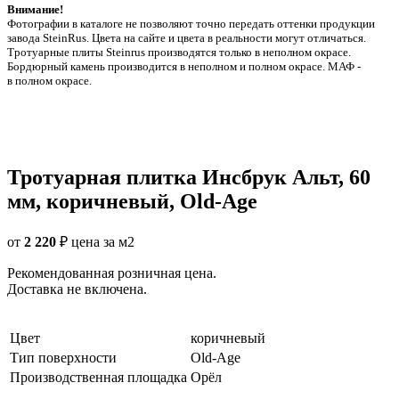
Внимание!
Фотографии в каталоге не позволяют точно передать оттенки продукции
заводa SteinRus. Цвета на сайте и цвета в реальности могут отличаться.
Тротуарные плиты Steinrus производятся только в неполном окрасе.
Бордюрный камень производится в неполном и полном окрасе. МАФ -
в полном окрасе.
Тротуарная плитка Инсбрук Альт, 60
мм, коричневый, Old-Age
от
2 220
₽
цена за м2
Рекомендованная розничная цена.
Доставка не включена.
Цвет
коричневый
Тип поверхности
Old-Age
Производственная площадка
Орёл