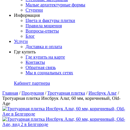
Малые архитектурные формы
Ступени
Информация
Цвета и фактуры плитки
Правила мощения
Вопросы-ответы
Блог
Услуги
Доставка и оплата
Где купить
Где купить на карте
Контакты
Обратная связь
Мы в социальных сетях
Кабинет партнера
Главная
/
Продукция
/
Тротуарная плитка
/
Инсбрук Альт
/
Тротуарная плитка Инсбрук Альт, 60 мм, коричневый, Old-
Age