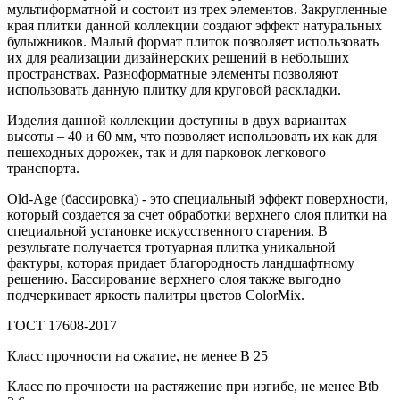
мультиформатной и состоит из трех элементов. Закругленные
края плитки данной коллекции создают эффект натуральных
булыжников. Малый формат плиток позволяет использовать
их для реализации дизайнерских решений в небольших
пространствах. Разноформатные элементы позволяют
использовать данную плитку для круговой раскладки.
Изделия данной коллекции доступны в двух вариантах
высоты – 40 и 60 мм, что позволяет использовать их как для
пешеходных дорожек, так и для парковок легкового
транспорта.
Old-Age (бассировка) - это специальный эффект поверхности,
который создается за счет обработки верхнего слоя плитки на
специальной установке искусственного старения. В
результате получается тротуарная плитка уникальной
фактуры, которая придает благородность ландшафтному
решению. Бассирование верхнего слоя также выгодно
подчеркивает яркость палитры цветов ColorMix.
ГОСТ 17608-2017
Класс прочности на сжатие, не менее В 25
Класс по прочности на растяжение при изгибе, не менее Вtb