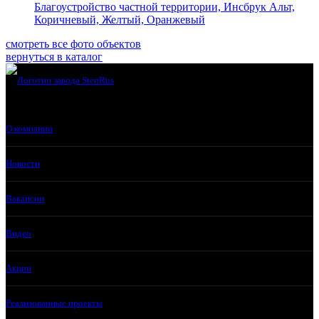
Благоустройство частной территории, Инсбрук Альт,
Коричневый, Желтый, Оранжевый
смотреть все фото объектов
вернуться в каталог
О компании
Новости
Вакансии
Видео
Акции
Реализованные проекты