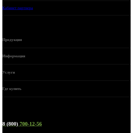
Кабинет партнера
Продукция
Информация
Услуги
Где купить
Телефон горячей линии и отдела продаж
8 (800)
700-12-56