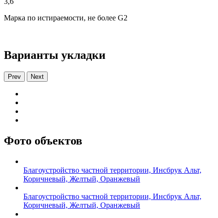
3,6
Марка по истираемости, не более G2
Варианты укладки
Prev
Next
Фото объектов
Благоустройство частной территории, Инсбрук Альт,
Коричневый, Желтый, Оранжевый
Благоустройство частной территории, Инсбрук Альт,
Коричневый, Желтый, Оранжевый