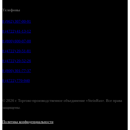
Телефоны
8 (962) 307-00-91
8 (4722) 41-13-12
8 (800) 600-07-00
8 (4722) 20-51-81
8 (4722) 20-52-26
8 (800) 301-77-37
8 (4722) 770-940
© 2026 г. Торгово-производственное объединение «SteinRus». Все права
защищены.
Политика конфиденциальности