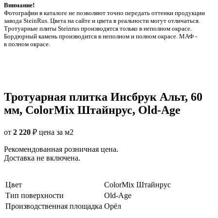
Внимание!
Фотографии в каталоге не позволяют точно передать оттенки продукции
заводa SteinRus. Цвета на сайте и цвета в реальности могут отличаться.
Тротуарные плиты Steinrus производятся только в неполном окрасе.
Бордюрный камень производится в неполном и полном окрасе. МАФ -
в полном окрасе.
Тротуарная плитка Инсбрук Альт, 60
мм, ColorMix Штайнрус, Old-Age
от
2 220
₽
цена за м2
Рекомендованная розничная цена.
Доставка не включена.
Цвет
ColorMix Штайнрус
Тип поверхности
Old-Age
Производственная площадка
Орёл