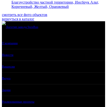
Благоустройство частной территории, Инсбрук Альт,
Коричневый, Желтый, Оранжевый
смотреть все фото объектов
вернуться в каталог
О компании
Новости
Вакансии
Видео
Акции
Реализованные проекты