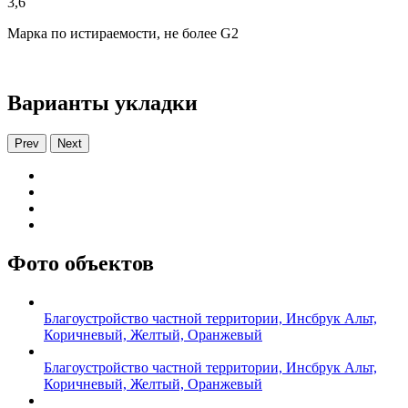
3,6
Марка по истираемости, не более G2
Варианты укладки
Prev
Next
Фото объектов
Благоустройство частной территории, Инсбрук Альт,
Коричневый, Желтый, Оранжевый
Благоустройство частной территории, Инсбрук Альт,
Коричневый, Желтый, Оранжевый