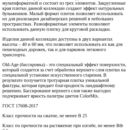
мультиформатной и состоит из трех элементов. Закругленные
края плитки данной коллекции создают эффект натуральных
булыжников. Малый формат плиток позволяет использовать
их для реализации дизайнерских решений в небольших
пространствах. Разноформатные элементы позволяют
использовать данную плитку для круговой раскладки.
Изделия данной коллекции доступны в двух вариантах
высоты – 40 и 60 мм, что позволяет использовать их как для
пешеходных дорожек, так и для парковок легкового
транспорта.
Old-Age (бассировка) - это специальный эффект поверхности,
который создается за счет обработки верхнего слоя плитки на
специальной установке искусственного старения. В
результате получается тротуарная плитка уникальной
фактуры, которая придает благородность ландшафтному
решению. Бассирование верхнего слоя также выгодно
подчеркивает яркость палитры цветов ColorMix.
ГОСТ 17608-2017
Класс прочности на сжатие, не менее В 25
Класс по прочности на растяжение при изгибе, не менее Вtb