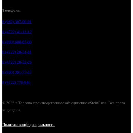
Телефоны
8 (962) 307-00-91
8 (4722) 41-13-12
8 (800) 600-07-00
8 (4722) 20-51-81
8 (4722) 20-52-26
8 (800) 301-77-37
8 (4722) 770-940
© 2026 г. Торгово-производственное объединение «SteinRus». Все права
защищены.
Политика конфиденциальности