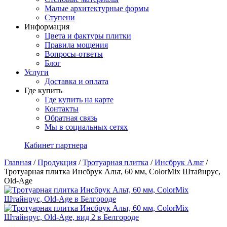
Малые архитектурные формы
Ступени
Информация
Цвета и фактуры плитки
Правила мощения
Вопросы-ответы
Блог
Услуги
Доставка и оплата
Где купить
Где купить на карте
Контакты
Обратная связь
Мы в социальных сетях
Кабинет партнера
Главная
/
Продукция
/
Тротуарная плитка
/
Инсбрук Альт
/
Тротуарная плитка Инсбрук Альт, 60 мм, ColorMix Штайнрус,
Old-Age