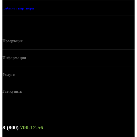
Кабинет партнера
Продукция
Информация
Услуги
Где купить
Телефон горячей линии и отдела продаж
8 (800)
700-12-56