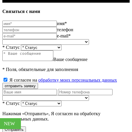
Связаться с нами
имя*
телефон
e-mail*
* Статус
Ваше сообщение
* Поля, обязательные для заполнения
Я согласен на
обработку моих персональных данных
отправить заявку
* Статус
Нажимая «Отправить», Я согласен на обработку
персональных данных.
NEW
NEW