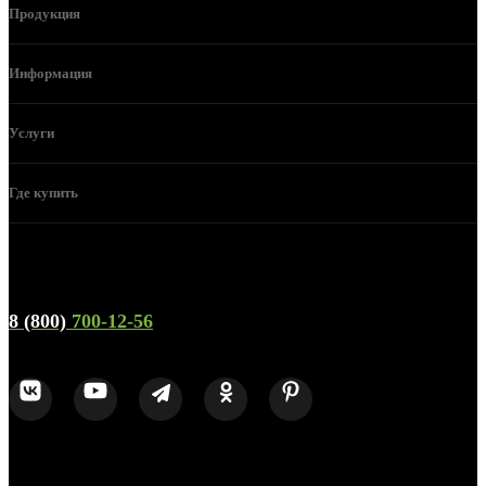
Продукция
Информация
Услуги
Где купить
Телефон горячей линии и отдела продаж
8 (800)
700-12-56