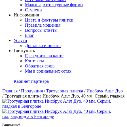
Малые архитектурные формы
Ступени
Информация
Цвета и фактуры плитки
Правила мощения
Вопросы-ответы
Блог
Услуги
Доставка и оплата
Где купить
Где купить на карте
Контакты
Обратная связь
Мы в социальных сетях
Кабинет партнера
Главная
/
Продукция
/
Тротуарная плитка
/
Инсбрук Альт Дуо
/
Тротуарная плитка Инсбрук Альт Дуо, 40 мм, Серый, гладкая
Внимание!