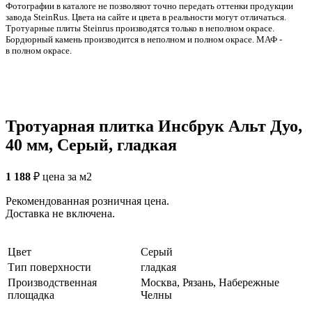
Фотографии в каталоге не позволяют точно передать оттенки продукции
заводa SteinRus. Цвета на сайте и цвета в реальности могут отличаться.
Тротуарные плиты Steinrus производятся только в неполном окрасе.
Бордюрный камень производится в неполном и полном окрасе. МАФ -
в полном окрасе.
Тротуарная плитка Инсбрук Альт Дуо,
40 мм, Серый, гладкая
1 188
₽
цена за м2
Рекомендованная розничная цена.
Доставка не включена.
Цвет
Серый
Тип поверхности
гладкая
Производственная
Москва, Рязань, Набережные
площадка
Челны