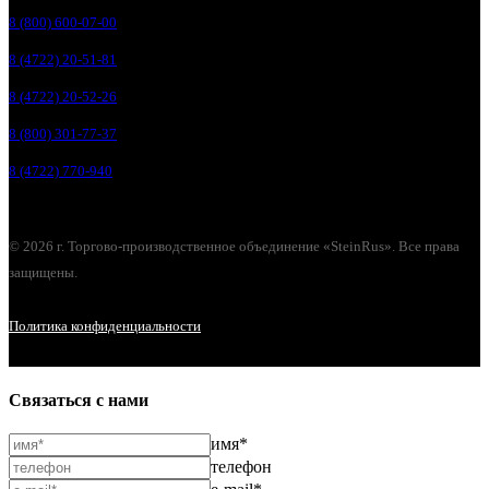
8 (800) 600-07-00
8 (4722) 20-51-81
8 (4722) 20-52-26
8 (800) 301-77-37
8 (4722) 770-940
© 2026 г. Торгово-производственное объединение «SteinRus». Все права
защищены.
Политика конфиденциальности
Связаться с нами
имя*
телефон