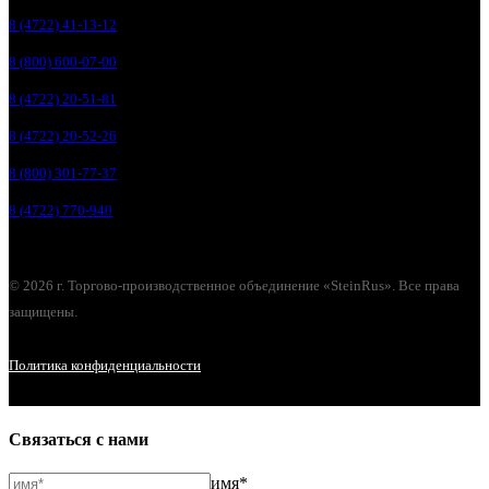
8 (4722) 41-13-12
8 (800) 600-07-00
8 (4722) 20-51-81
8 (4722) 20-52-26
8 (800) 301-77-37
8 (4722) 770-940
© 2026 г. Торгово-производственное объединение «SteinRus». Все права
защищены.
Политика конфиденциальности
Связаться с нами
имя*