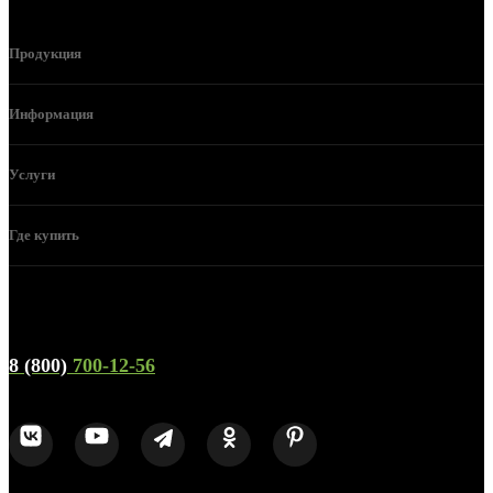
Продукция
Информация
Услуги
Где купить
Телефон горячей линии и отдела продаж
8 (800)
700-12-56