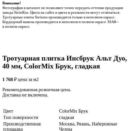
Внимание!
Фотографии в каталоге не позволяют точно передать оттенки продукции
заводa SteinRus. Цвета на сайте и цвета в реальности могут отличаться.
Тротуарные плиты Steinrus производятся только в неполном окрасе.
Бордюрный камень производится в неполном и полном окрасе. МАФ -
в полном окрасе.
Тротуарная плитка Инсбрук Альт Дуо,
40 мм, ColorMix Брук, гладкая
1 768
₽
цена за м2
Рекомендованная розничная цена.
Доставка не включена.
Цвет
ColorMix Брук
Тип поверхности
гладкая
Производственная
Москва, Рязань, Набережные
площадка
Челны