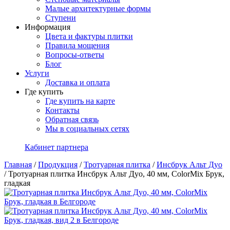
Малые архитектурные формы
Ступени
Информация
Цвета и фактуры плитки
Правила мощения
Вопросы-ответы
Блог
Услуги
Доставка и оплата
Где купить
Где купить на карте
Контакты
Обратная связь
Мы в социальных сетях
Кабинет партнера
Главная
/
Продукция
/
Тротуарная плитка
/
Инсбрук Альт Дуо
/
Тротуарная плитка Инсбрук Альт Дуо, 40 мм, ColorMix Брук,
гладкая