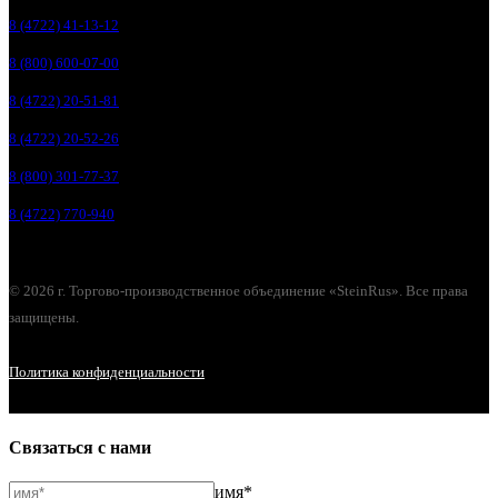
8 (4722) 41-13-12
8 (800) 600-07-00
8 (4722) 20-51-81
8 (4722) 20-52-26
8 (800) 301-77-37
8 (4722) 770-940
© 2026 г. Торгово-производственное объединение «SteinRus». Все права
защищены.
Политика конфиденциальности
Связаться с нами
имя*