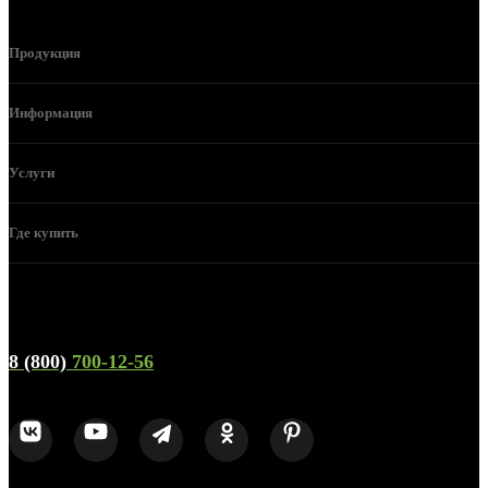
Продукция
Информация
Услуги
Где купить
Телефон горячей линии и отдела продаж
8 (800)
700-12-56