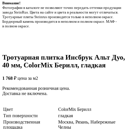
Внимание!
Фотографии в каталоге не позволяют точно передать оттенки продукции
заводa SteinRus. Цвета на сайте и цвета в реальности могут отличаться.
Тротуарные плиты Steinrus производятся только в неполном окрасе.
Бордюрный камень производится в неполном и полном окрасе. МАФ -
в полном окрасе.
Тротуарная плитка Инсбрук Альт Дуо,
40 мм, ColorMix Берилл, гладкая
1 768
₽
цена за м2
Рекомендованная розничная цена.
Доставка не включена.
Цвет
ColorMix Берилл
Тип поверхности
гладкая
Производственная
Москва, Рязань, Набережные
площадка
Челны