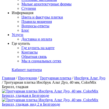
Малые архитектурные формы
Ступени
Информация
Цвета и фактуры плитки
Правила мощения
Вопросы-ответы
Блог
Услуги
Доставка и оплата
Где купить
Где купить на карте
Контакты
Обратная связь
Мы в социальных сетях
Кабинет партнера
Главная
/
Продукция
/
Тротуарная плитка
/
Инсбрук Альт Дуо
/
Тротуарная плитка Инсбрук Альт Дуо, 40 мм, ColorMix
Берилл, гладкая