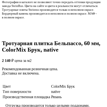
Фотографии в каталоге не позволяют точно передать оттенки продукции
заводa SteinRus. Цвета на сайте и цвета в реальности могут отличаться.
Тротуарные плиты Steinrus производятся только в неполном окрасе.
Бордюрный камень производится в неполном и полном окрасе. МАФ -
в полном окрасе.
Тротуарная плитка Бельпассо, 60 мм,
ColorMix Брук, native
2 140
₽
цена за м2
Рекомендованная розничная цена.
Доставка не включена.
Цвет
ColorMix Брук
Тип поверхности
native
Производственная площадка
Рязань
Отгрузка производится только целыми поддонами.