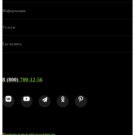
Информация
Услуги
Где купить
Телефон горячей линии и отдела продаж
8 (800)
700-12-56
Региональные представители