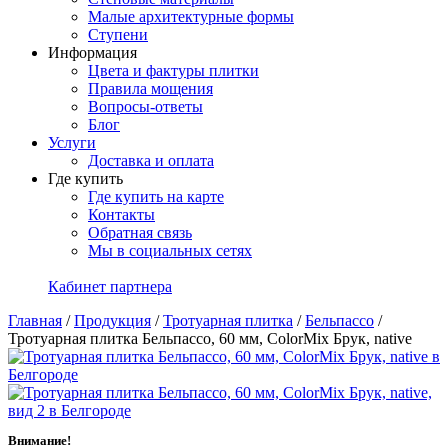
Малые архитектурные формы
Ступени
Информация
Цвета и фактуры плитки
Правила мощения
Вопросы-ответы
Блог
Услуги
Доставка и оплата
Где купить
Где купить на карте
Контакты
Обратная связь
Мы в социальных сетях
Кабинет партнера
Главная
/
Продукция
/
Тротуарная плитка
/
Бельпассо
/
Тротуарная плитка Бельпассо, 60 мм, ColorMix Брук, native
Внимание!