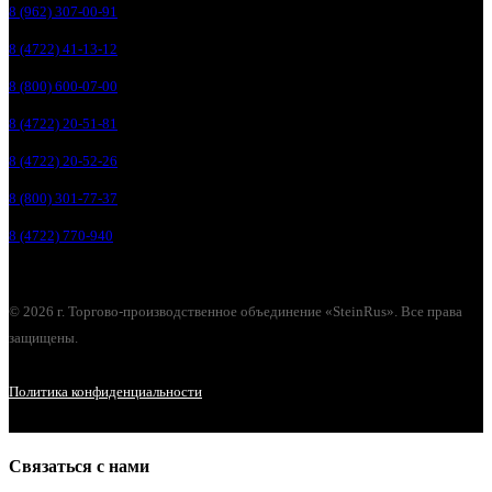
8 (962) 307-00-91
8 (4722) 41-13-12
8 (800) 600-07-00
8 (4722) 20-51-81
8 (4722) 20-52-26
8 (800) 301-77-37
8 (4722) 770-940
© 2026 г. Торгово-производственное объединение «SteinRus». Все права
защищены.
Политика конфиденциальности
Связаться с нами