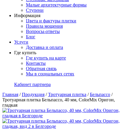
Малые архитектурные формы
Ступени
Информация
Цвета и фактуры плитки
Правила мощения
Вопросы-ответы
Блог
Услуги
Доставка и оплата
Где купить
Где купить на карте
Контакты
Обратная связь
Мы в социальных сетях
Кабинет партнера
Главная
/
Продукция
/
Тротуарная плитка
/
Бельпассо
/
Тротуарная плитка Бельпассо, 40 мм, ColorMix Оригон,
гладкая