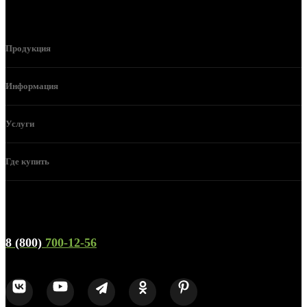
Продукция
Информация
Услуги
Где купить
Телефон горячей линии и отдела продаж
8 (800)
700-12-56