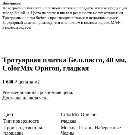
Внимание!
Фотографии в каталоге не позволяют точно передать оттенки продукции
заводa SteinRus. Цвета на сайте и цвета в реальности могут отличаться.
Тротуарные плиты Steinrus производятся только в неполном окрасе.
Бордюрный камень производится в неполном и полном окрасе. МАФ -
в полном окрасе.
Тротуарная плитка Бельпассо, 40 мм,
ColorMix Оригон, гладкая
1 680
₽
цена за м2
Рекомендованная розничная цена.
Доставка не включена.
Цвет
ColorMix Оригон
Тип поверхности
гладкая
Производственная
Москва, Рязань, Набережные
площадка
Челны