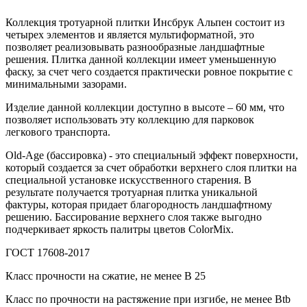
Коллекция тротуарной плитки Инсбрук Альпен состоит из
четырех элементов и является мультиформатной, это
позволяет реализовывать разнообразные ландшафтные
решения. Плитка данной коллекции имеет уменьшенную
фаску, за счет чего создается практически ровное покрытие с
минимальными зазорами.
Изделие данной коллекции доступно в высоте – 60 мм, что
позволяет использовать эту коллекцию для парковок
легкового транспорта.
Old-Age (бассировка) - это специальный эффект поверхности,
который создается за счет обработки верхнего слоя плитки на
специальной установке искусственного старения. В
результате получается тротуарная плитка уникальной
фактуры, которая придает благородность ландшафтному
решению. Бассирование верхнего слоя также выгодно
подчеркивает яркость палитры цветов ColorMix.
ГОСТ 17608-2017
Класс прочности на сжатие, не менее В 25
Класс по прочности на растяжение при изгибе, не менее Вtb