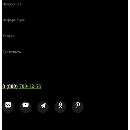
Продукция
Информация
Услуги
Где купить
Телефон горячей линии и отдела продаж
8 (800)
700-12-56