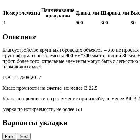
Наименование
Номер элемента
Длина, мм
Ширина, мм
Выс
продукции
1
900
300
80
Описание
Благоустройство крупных городских объектов – это не простая
крупноформатного элемента 900 мм*300 мм толщиной 80 мм. Н
прост, более того, отдельные элементы могут быть с легкость
парковочных мест.
ГОСТ 17608-2017
Класс прочности на сжатие, не менее В 22.5
Класс по прочности на растяжение при изгибе, не менее Вtb 3,2
Марка по истираемости, не более G3
Варианты укладки
Prev
Next