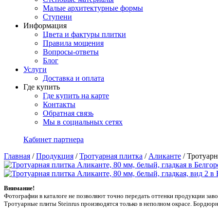
Малые архитектурные формы
Ступени
Информация
Цвета и фактуры плитки
Правила мощения
Вопросы-ответы
Блог
Услуги
Доставка и оплата
Где купить
Где купить на карте
Контакты
Обратная связь
Мы в социальных сетях
Кабинет партнера
Главная
/
Продукция
/
Тротуарная плитка
/
Аликанте
/
Тротуарн
Внимание!
Фотографии в каталоге не позволяют точно передать оттенки продукции заводa
Тротуарные плиты Steinrus производятся только в неполном окрасе. Бордюрн