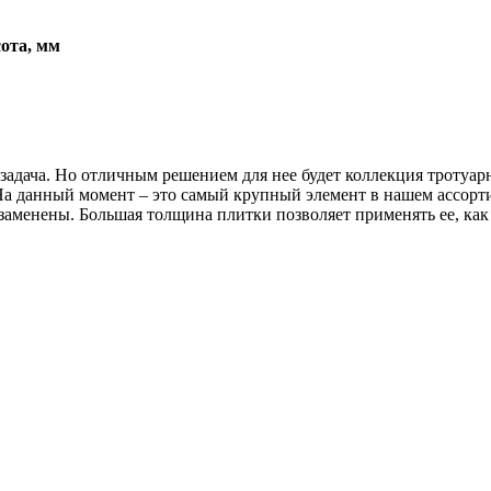
ота, мм
 задача. Но отличным решением для нее будет коллекция тротуар
а данный момент – это самый крупный элемент в нашем ассорти
ю заменены. Большая толщина плитки позволяет применять ее, ка