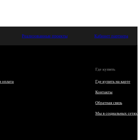
Реализованные проекты
Кабинет партнера
Где купить
и оплата
Где купить на карте
Контакты
Обратная связь
Мы в социальных сетях