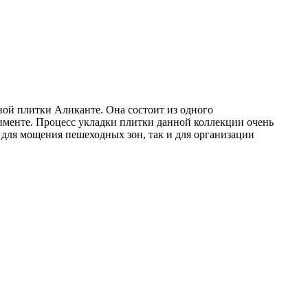
ной плитки Аликанте. Она состоит из одного
менте. Процесс укладки плитки данной коллекции очень
к для мощения пешеходных зон, так и для организации