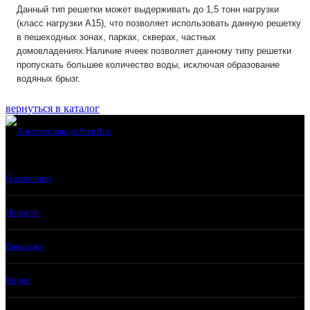
Данный тип решетки может выдерживать до 1,5 тонн нагрузки
(класс нагрузки А15), что позволяет использовать данную решетку
в пешеходных зонах, парках, скверах, частных
домовладениях.Наличие ячеек позволяет данному типу решетки
пропускать большее количество воды, исключая образование
водяных брызг.
вернуться в каталог
О компании
Новости
Вакансии
Видео