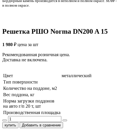
Бордюрный камень производится в неполном и полном окрасе. МАФ -
в полном окрасе.
Решетка РШО Norma DN200 A 15
1 980
₽
цена за шт
Рекомендованная розничная цена.
Доставка не включена.
Цвет
металлический
Тип поверхности
Количество на поддоне, м2
Вес поддона, кг
Норма загрузки поддонов
на авто г/п 20 т, шт
Производственная площадка
купить
Добавить в сравнение