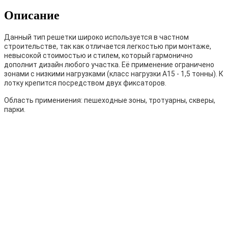
Описание
Данный тип решетки широко используется в частном
строительстве, так как отличается легкостью при монтаже,
невысокой стоимостью и стилем, который гармонично
дополнит дизайн любого участка. Её применение ограничено
зонами с низкими нагрузками (класс нагрузки А15 - 1,5 тонны). К
лотку крепится посредством двух фиксаторов.
Область примениения: пешеходные зоны, тротуарны, скверы,
парки.