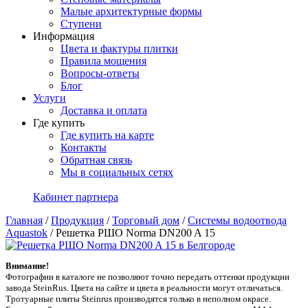
Малые архитектурные формы
Ступени
Информация
Цвета и фактуры плитки
Правила мощения
Вопросы-ответы
Блог
Услуги
Доставка и оплата
Где купить
Где купить на карте
Контакты
Обратная связь
Мы в социальных сетях
Кабинет партнера
Главная
/
Продукция
/
Торговый дом
/
Системы водоотвода
Aquastok
/
Решетка РШО Norma DN200 A 15
Внимание!
Фотографии в каталоге не позволяют точно передать оттенки продукции
заводa SteinRus. Цвета на сайте и цвета в реальности могут отличаться.
Тротуарные плиты Steinrus производятся только в неполном окрасе.