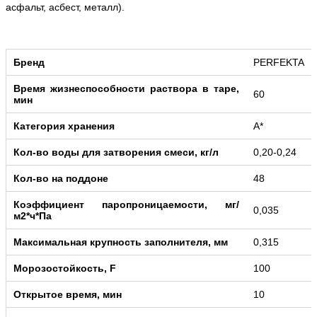
асфальт, асбест, металл).
Бренд
PERFEKTA
Время жизнеспособности раствора в таре,
60
мин
Категория хранения
А*
Кол-во воды для затворения смеси, кг/л
0,20-0,24
Кол-во на поддоне
48
Коэффициент паропроницаемости, мг/
0,035
м2*ч*Па
Максимальная крупность заполнителя, мм
0,315
Морозостойкость, F
100
Открытое время, мин
10