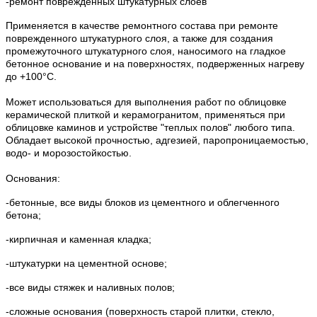
-ремонт поврежденных штукатурных слоев
Применяется в качестве ремонтного состава при ремонте
поврежденного штукатурного слоя, а также для создания
промежуточного штукатурного слоя, наносимого на гладкое
бетонное основание и на поверхностях, подверженных нагреву
до +100°С.
Может использоваться для выполнения работ по облицовке
керамической плиткой и керамогранитом, применяться при
облицовке каминов и устройстве "теплых полов" любого типа.
Обладает высокой прочностью, адгезией, паропроницаемостью,
водо- и морозостойкостью.
Основания:
-бетонные, все виды блоков из цементного и облегченного
бетона;
-кирпичная и каменная кладка;
-штукатурки на цементной основе;
-все виды стяжек и наливных полов;
-сложные основания (поверхность старой плитки, стекло,