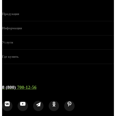
Продукция
Информация
Услуги
Где купить
Телефон горячей линии и отдела продаж
8 (800)
700-12-56