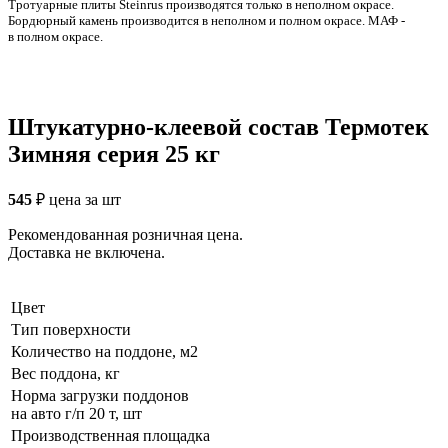
Тротуарные плиты Steinrus производятся только в неполном окрасе.
Бордюрный камень производится в неполном и полном окрасе. МАФ -
в полном окрасе.
Штукатурно-клеевой состав Термотек
Зимняя серия 25 кг
545
₽
цена за шт
Рекомендованная розничная цена.
Доставка не включена.
Цвет
Тип поверхности
Количество на поддоне, м2
Вес поддона, кг
Норма загрузки поддонов
на авто г/п 20 т, шт
Производственная площадка