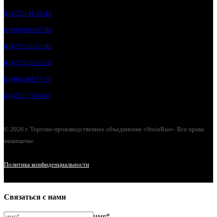
8 (4722) 41-13-12
8 (800) 600-07-00
8 (4722) 20-51-81
8 (4722) 20-52-26
8 (800) 301-77-37
8 (4722) 770-940
© 2026 г. Торгово-производственное объединение «SteinRus». Все права
защищены.
Политика конфиденциальности
Связаться с нами
имя*