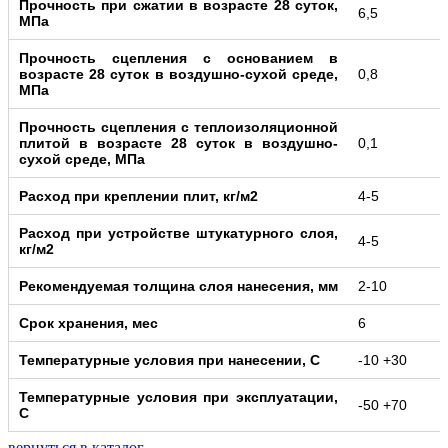
Прочность при сжатии в возрасте 28 суток,
6,5
МПа
Прочность сцепления с основанием в
возрасте 28 суток в воздушно-сухой среде,
0,8
МПа
Прочность сцепления с теплоизоляционной
плитой в возрасте 28 суток в воздушно-
0,1
сухой среде, МПа
Расход при креплении плит, кг/м2
4-5
Расход при устройстве штукатурного слоя,
4-5
кг/м2
Рекомендуемая толщина слоя нанесения, мм
2-10
Срок хранения, мес
6
Температурные условия при нанесении, С
-10 +30
Температурные условия при эксплуатации,
-50 +70
С
вернуться в каталог