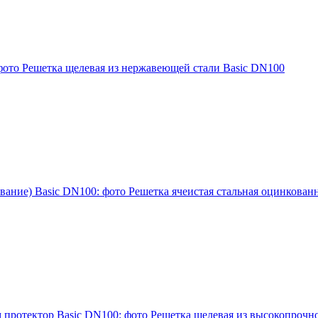
Решетка щелевая из нержавеющей стали Basic DN100
Решетка ячеистая стальная оцинкован
Решетка щелевая из высокопрочно