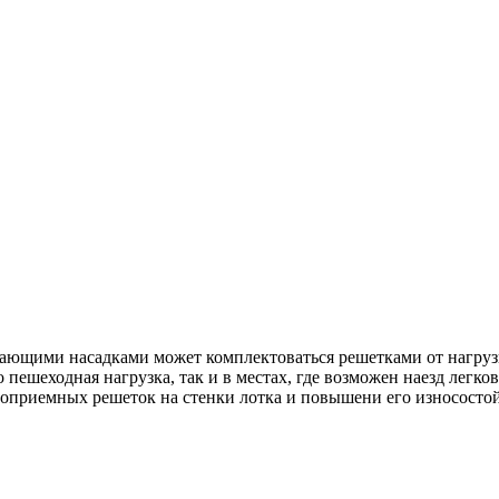
ающими насадками может комплектоваться решетками от нагрузк
о пешеходная нагрузка, так и в местах, где возможен наезд лег
приемных решеток на стенки лотка и повышени его износостой