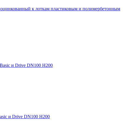
 оцинкованный к лоткам пластиковым и полимербетонным
 Basic и Drive DN100 H200
asic и Drive DN100 H200