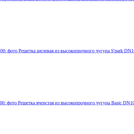
Решетка щелевая из высокопрочного чугуна S'рark DN1
Решетка ячеистая из высокопрочного чугуна Basic DN1