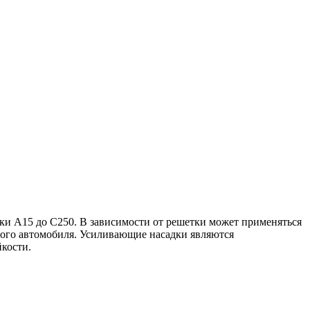
и А15 до С250. В зависимости от решетки может применяться
кового автомобиля. Усиливающие насадки являются
кости.