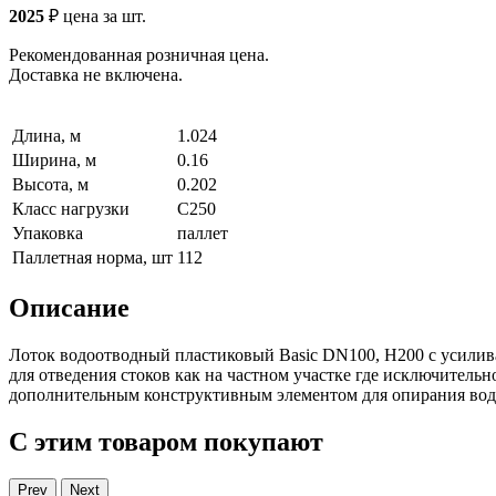
2025
₽
цена за шт.
Рекомендованная розничная цена.
Доставка не включена.
Длина, м
1.024
Ширина, м
0.16
Высота, м
0.202
Класс нагрузки
C250
Упаковка
паллет
Паллетная норма, шт
112
Описание
Лоток водоотводный пластиковый Basic DN100, H200 с усилив
для отведения стоков как на частном участке где исключительн
дополнительным конструктивным элементом для опирания водо
С этим товаром покупают
Prev
Next