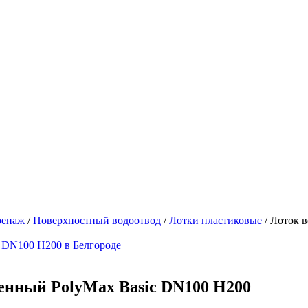
ренаж
/
Поверхностный водоотвод
/
Лотки пластиковые
/
Лоток 
енный PolyMax Basic DN100 H200