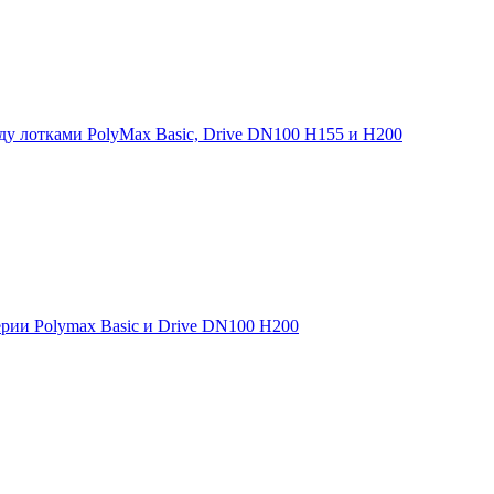
у лотками PolyMax Basic, Drive DN100 H155 и H200
рии Polymax Basic и Drive DN100 H200