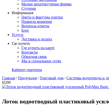
Малые архитектурные формы
Ступени
Информация
Цвета и фактуры плитки
Правила мощения
Вопросы-ответы
Блог
Услуги
Доставка и оплата
Где купить
Где купить на карте
Контакты
Обратная связь
Мы в социальных сетях
Кабинет партнера
Главная
/
Продукция
/
Торговый дом
/
Системы водоотвода и д
H200
Лоток водоотводный пластиковый усил