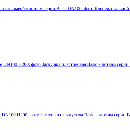
Крепеж стальной
Заглушка пластиковая Basic к лоткам серии
Заглушка с выпуском Basic к лоткам серии B