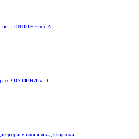
park 2 DN100 H70 кл. А
park 2 DN100 H70 кл. С
а дождеприемники и дождесборники