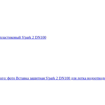
пластиковый S'park 2 DN100
Вставка защитная S'park 2 DN100 для лотка водоотвод