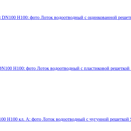
Лоток водоотводный с оцинкованной решетк
Лоток водоотводный с пластиковой решеткой 
Лоток водоотводный с чугунной решеткой S