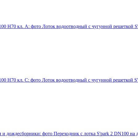
Лоток водоотводный с чугунной решеткой S'
Лоток водоотводный с чугунной решеткой S'
Переходник с лотка S'park 2 DN100 н