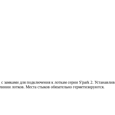
ц с замками для подключения к лоткам серии S'park 2. Устанавли
линии лотков. Места стыков обязательно герметизируются.