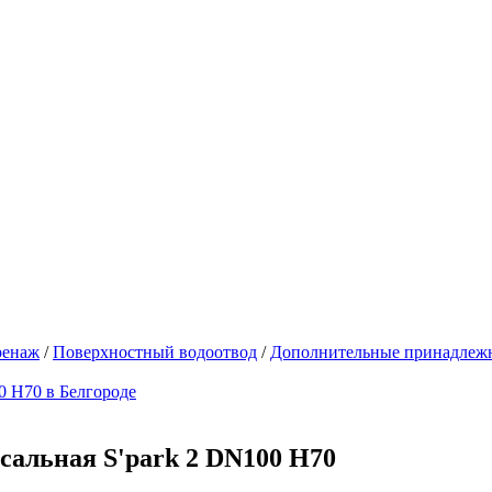
ренаж
/
Поверхностный водоотвод
/
Дополнительные принадлеж
сальная S'park 2 DN100 H70