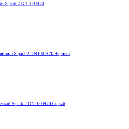
й S'park 2 DN100 H70
шеткой S'park 2 DN100 H70 Чёрный
еткой S'park 2 DN100 H70 Серый