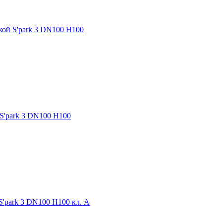
ой S'park 3 DN100 H100
S'park 3 DN100 H100
'park 3 DN100 H100 кл. А