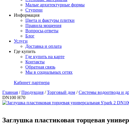
Малые архитектурные формы
Ступени
Информация
Цвета и фактуры плитки
Правила мощения
Вопросы-ответы
Блог
Услуги
Доставка и оплата
Где купить
Где купить на карте
Контакты
Обратная связь
Мы в социальных сетях
Кабинет партнера
Главная
/
Продукция
/
Торговый дом
/
Системы водоотвода и д
DN100 H70
Заглушка пластиковая торцевая универ