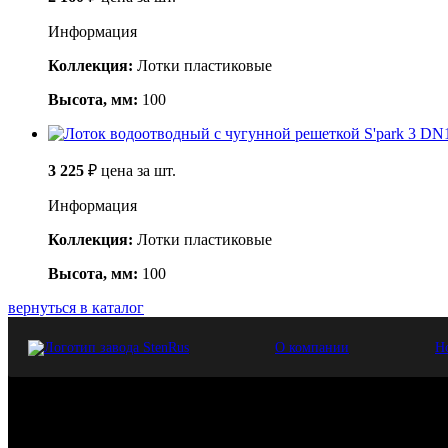
Информация
Коллекция:
Лотки пластиковые
Высота, мм:
100
3 225
₽
цена за шт.
Информация
Коллекция:
Лотки пластиковые
Высота, мм:
100
вернуться в каталог
О компании
Н