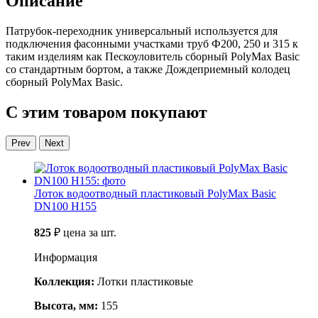
Описание
Патрубок-переходник универсальный используется для
подключения фасонными участками труб Ф200, 250 и 315 к
таким изделиям как Пескоуловитель сборный PolyMax Basic
со стандартным бортом, а также Дождеприемный колодец
сборный PolyMax Basic.
С этим товаром покупают
Prev
Next
Лоток водоотводный пластиковый PolyMax Basic
DN100 H155
825
₽
цена за шт.
Информация
Коллекция:
Лотки пластиковые
Высота, мм:
155