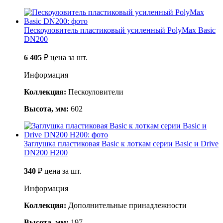
Пескоуловитель пластиковый усиленный PolyMax Basic
DN200
6 405
₽
цена за шт.
Информация
Коллекция:
Пескоуловители
Высота, мм:
602
Заглушка пластиковая Basic к лоткам серии Basic и Drive
DN200 H200
340
₽
цена за шт.
Информация
Коллекция:
Дополнительные принадлежности
Высота, мм:
197