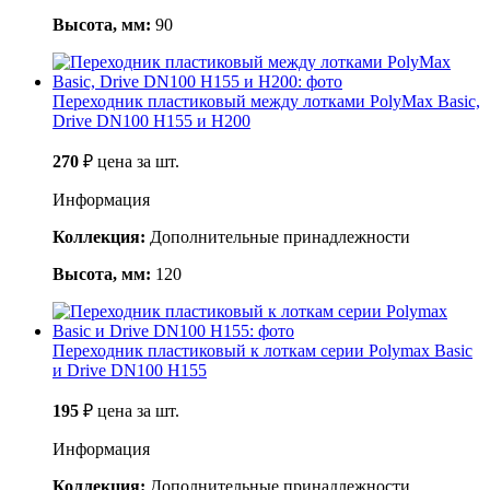
Высота, мм:
90
Переходник пластиковый между лотками PolyMax Basic,
Drive DN100 H155 и H200
270
₽
цена за шт.
Информация
Коллекция:
Дополнительные принадлежности
Высота, мм:
120
Переходник пластиковый к лоткам серии Polymax Basic
и Drive DN100 H155
195
₽
цена за шт.
Информация
Коллекция:
Дополнительные принадлежности