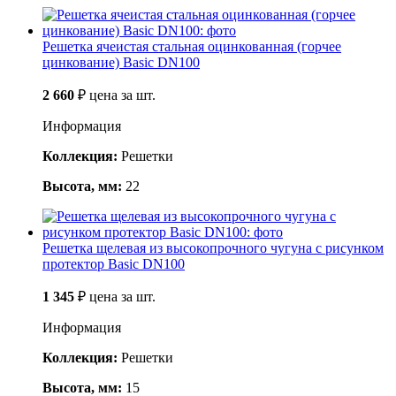
Решетка ячеистая стальная оцинкованная (горчее
цинкование) Basic DN100
2 660
₽
цена за шт.
Информация
Коллекция:
Решетки
Высота, мм:
22
Решетка щелевая из высокопрочного чугуна с рисунком
протектор Basic DN100
1 345
₽
цена за шт.
Информация
Коллекция:
Решетки
Высота, мм:
15