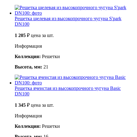
Решетка щелевая из высокопрочного чугуна S'рark
DN100
1 205
₽
цена за шт.
Информация
Коллекция:
Решетки
Высота, мм:
21
Решетка ячеистая из высокопрочного чугуна Basic
DN100
1 345
₽
цена за шт.
Информация
Коллекция:
Решетки
Высота, мм:
16