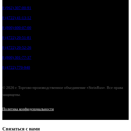
8 (962) 307-00-91
8 (4722) 41-13-12
8 (800) 600-07-00
8 (4722) 20-51-81
8 (4722) 20-52-26
8 (800) 301-77-37
8 (4722) 770-940
© 2026 г. Торгово-производственное объединение «SteinRus». Все права
защищены.
Политика конфиденциальности
Связаться с нами