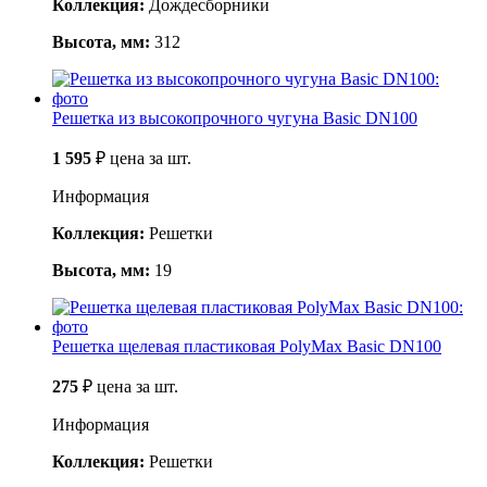
Коллекция:
Дождесборники
Высота, мм:
312
Решетка из высокопрочного чугуна Basic DN100
1 595
₽
цена за шт.
Информация
Коллекция:
Решетки
Высота, мм:
19
Решетка щелевая пластиковая PolyMax Basic DN100
275
₽
цена за шт.
Информация
Коллекция:
Решетки