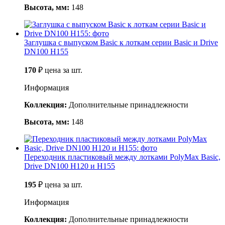
Высота, мм:
148
Заглушка с выпуском Basic к лоткам серии Basic и Drive
DN100 H155
170
₽
цена за шт.
Информация
Коллекция:
Дополнительные принадлежности
Высота, мм:
148
Переходник пластиковый между лотками PolyMax Basic,
Drive DN100 H120 и H155
195
₽
цена за шт.
Информация
Коллекция:
Дополнительные принадлежности