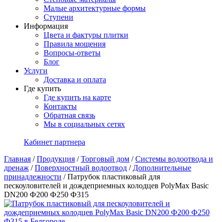
Малые архитектурные формы
Ступени
Информация
Цвета и фактуры плитки
Правила мощения
Вопросы-ответы
Блог
Услуги
Доставка и оплата
Где купить
Где купить на карте
Контакты
Обратная связь
Мы в социальных сетях
Кабинет партнера
Главная
/
Продукция
/
Торговый дом
/
Системы водоотвода и
дренаж
/
Поверхностный водоотвод
/
Дополнительные
принадлежности
/
Патрубок пластиковый для
пескоуловителей и дождеприемных колодцев PolyMax Basic
DN200 Ф200 Ф250 Ф315