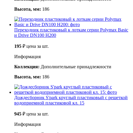
Высота, мм:
186
Переходник пластиковый к лоткам серии Polymax Basic
и Drive DN100 H200
195
₽
цена за шт.
Информация
Коллекция:
Дополнительные принадлежности
Высота, мм:
186
Дождесборник S'park круглый пластиковый с решеткой
водоприемной пластиковой кл. 15
945
₽
цена за шт.
Информация