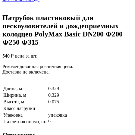
Патрубок пластиковый для
пескоуловителей и дождеприемных
колодцев PolyMax Basic DN200 Ф200
Ф250 Ф315
540
₽
цена за шт.
Рекомендованная розничная цена.
Доставка не включена.
Длина, м
0.329
Ширина, м
0.329
Высота, м
0.075
Класс нагрузки
Упаковка
упаковка
Паллетная норма, шт
9