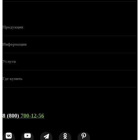
Продукция
Информация
Услуги
Где купить
Телефон горячей линии и отдела продаж
8 (800)
700-12-56