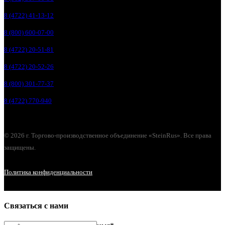
8 (4722) 41-13-12
8 (800) 600-07-00
8 (4722) 20-51-81
8 (4722) 20-52-26
8 (800) 301-77-37
8 (4722) 770-940
© 2026 г. Торгово-производственное объединение «SteinRus». Все права
защищены.
Политика конфиденциальности
Связаться с нами