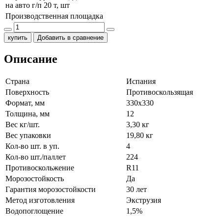
на авто г/п 20 т, шт
Производственная площадка
купить
Добавить в сравнение
Описание
Страна
Испания
Поверхность
Противоскользящая
Формат, мм
330x330
Толщина, мм
12
Вес кг/шт.
3,30 кг
Вес упаковки
19,80 кг
Кол-во шт. в уп.
4
Кол-во шт./паллет
224
Противоскольжение
R11
Морозостойкость
Да
Гарантия морозостойкости
30 лет
Метод изготовления
Экструзия
Водопоглощение
1,5%