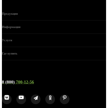
Продукция
Информация
Услуги
Где купить
Телефон горячей линии и отдела продаж
8 (800)
700-12-56