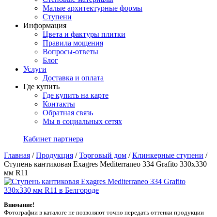
Малые архитектурные формы
Ступени
Информация
Цвета и фактуры плитки
Правила мощения
Вопросы-ответы
Блог
Услуги
Доставка и оплата
Где купить
Где купить на карте
Контакты
Обратная связь
Мы в социальных сетях
Кабинет партнера
Главная
/
Продукция
/
Торговый дом
/
Клинкерные ступени
/
Ступень кантиковая Exagres Mediterraneo 334 Grafito 330x330
мм R11
Внимание!
Фотографии в каталоге не позволяют точно передать оттенки продукции