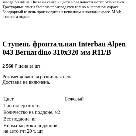
заводa SteinRus. Цвета на сайте и цвета в реальности могут отличаться.
Тротуарные плиты Steinrus производятся только в неполном окрасе.
Бордюрный камень производится в неполном и полном окрасе. МАФ -
в полном окрасе.
Ступень фронтальная Interbau Alpen
043 Bernardino 310x320 мм R11/B
2 560
₽
цена за шт
Рекомендованная розничная цена.
Доставка не включена.
Цвет
Бежевый
Тип поверхности
Количество на поддоне, м2
Вес поддона, кг
Норма загрузки поддонов
на авто г/п 20 т, шт