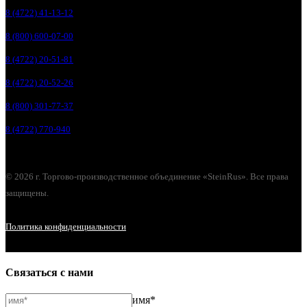
8 (4722) 41-13-12
8 (800) 600-07-00
8 (4722) 20-51-81
8 (4722) 20-52-26
8 (800) 301-77-37
8 (4722) 770-940
© 2026 г. Торгово-производственное объединение «SteinRus». Все права
защищены.
Политика конфиденциальности
Связаться с нами
имя*