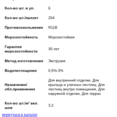
Кол-во шт. в уп.
6
Кол-во шт./паллет
204
Противоскольжение
R11B
Морозостойкость
Морозостойкая
Гарантия
30 лет
морозостойкости
Метод изготовления
Экструзия
Водопоглощение
0,5%-3%
Для внутренней отделки, Для
Назначение/
крыльца и уличных лестниц, Для
обл.применения
лестниц внутри помещения, Для
наружной отделки, Для террас
Кол-во шт./м² вкл.
3,2
шов
вернуться в каталог