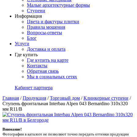
Малые архитектурные формы
Ступени
Информация
Цвета и фактуры плитки
Правила мощения
Вопросы-ответы
Блог
Услуги
Доставка и оплата
Где купить
Где купить на карте
Контакты
Обратная связь
Мы в социальных сетях
Кабинет партнера
Главная
/
Продукция
/
Торговый дом
/
Клинкерные ступени
/
Ступень фронтальная Interbau Alpen 043 Bernardino 310x320
мм R11/B
Внимание!
Фотографии в каталоге не позволяют точно передать оттенки продукции