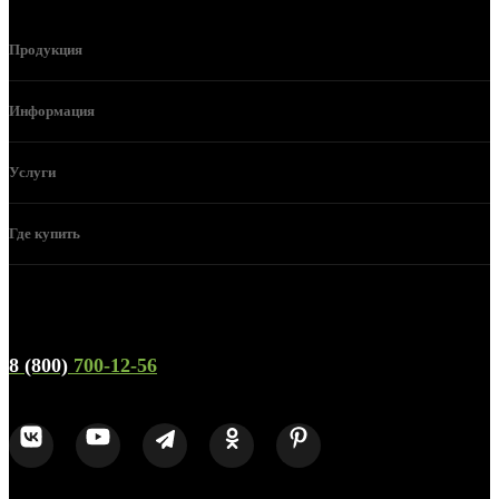
Продукция
Информация
Услуги
Где купить
Телефон горячей линии и отдела продаж
8 (800)
700-12-56