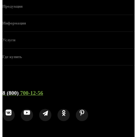
Продукция
Информация
Услуги
Где купить
Телефон горячей линии и отдела продаж
8 (800)
700-12-56