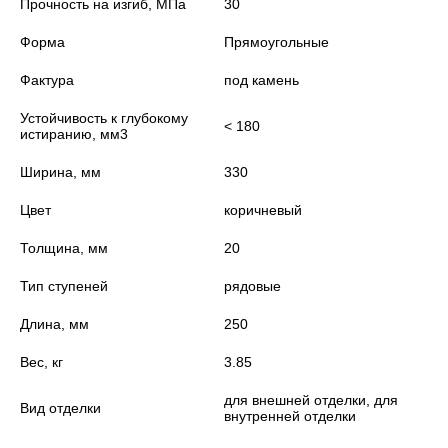
Прочность на изгиб, МПа
30
Форма
Прямоугольные
Фактура
под камень
Устойчивость к глубокому
< 180
истиранию, мм3
Ширина, мм
330
Цвет
коричневый
Толщина, мм
20
Тип ступеней
рядовые
Длина, мм
250
Вес, кг
3.85
для внешней отделки, для
Вид отделки
внутренней отделки