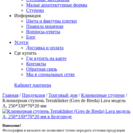
Малые архитектурные формы
Ступени
Информация
Цвета и фактуры плитки
Правила мощения
Вопросы-ответы
Блог
Услуги
Доставка и оплата
Где купить
Где купить на карте
Контакты
Обратная связь
Мы в социальных сетях
Кабинет партнера
Главная
/
Продукция
/
Торговый дом
/
Клинкерные ступени
/
Клинкерная ступень Terraklinker (Gres de Breda) Lava модель
A, 250*330*70*20 мм
Внимание!
Фотографии в каталоге не позволяют точно передать оттенки продукции