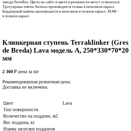
заводa SteinRus. Цвета на сайте и цвета в реальности могут отличаться.
Тротуарные плиты Steinrus производятся только в неполном окрасе.
Бордюрный камень производится в неполном и полном окрасе. МАФ -
в полном окрасе.
Клинкерная ступень Terraklinker (Gres
de Breda) Lava модель A, 250*330*70*20
мм
2 360
₽
цена за шт
Рекомендованная розничная цена.
Доставка не включена.
Цвет
Lava
Тип поверхности
Количество на поддоне, м2
Вес поддона, кг
Норма загрузки поддонов