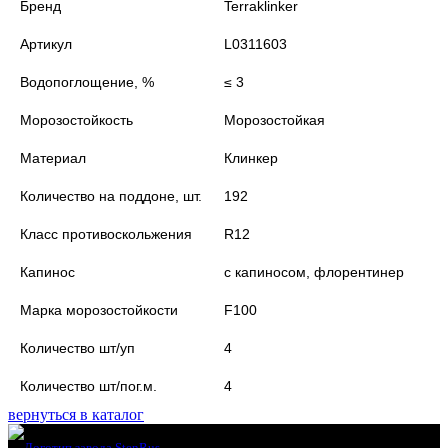
Бренд
Terraklinker
Артикул
L0311603
Водопоглощение, %
≤ 3
Морозостойкость
Морозостойкая
Материал
Клинкер
Количество на поддоне, шт.
192
Класс противоскольжения
R12
Капинос
с капиносом, флорентинер
Марка морозостойкости
F100
Количество шт/уп
4
Количество шт/пог.м.
4
вернуться в каталог