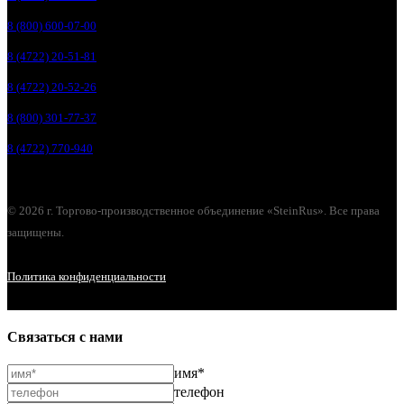
8 (800) 600-07-00
8 (4722) 20-51-81
8 (4722) 20-52-26
8 (800) 301-77-37
8 (4722) 770-940
© 2026 г. Торгово-производственное объединение «SteinRus». Все права
защищены.
Политика конфиденциальности
Связаться с нами
имя*
телефон