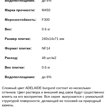
Водопоглощение:
до 6%
Марка прочности:
M450
Морозостойкость:
F300
Вес:
0.6 кг
Размер плитки:
240x14x71 мм
Формат плитки:
NF14
Расход:
48 шт./м2
Вес плитки:
0.6 кг
Водопоглощение:
до 6%
Сложный цвет ADELAIDE burgund состоит из нескольких
оттенков. Цвет раствора и внешний вид швов будут существенно
влиять на его восприятие. Вся серия выпускается с уникальной
структурой поверхности, делающей ее похожей на природный
камень.