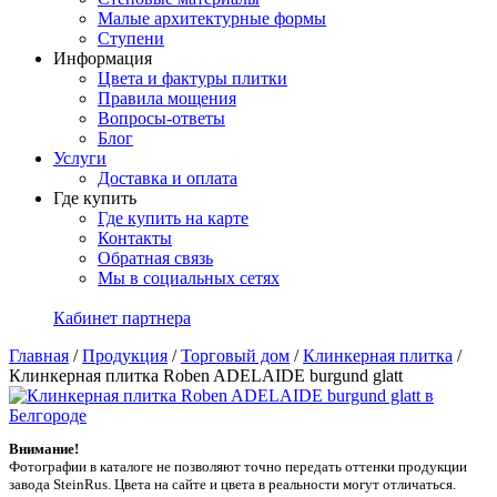
Малые архитектурные формы
Ступени
Информация
Цвета и фактуры плитки
Правила мощения
Вопросы-ответы
Блог
Услуги
Доставка и оплата
Где купить
Где купить на карте
Контакты
Обратная связь
Мы в социальных сетях
Кабинет партнера
Главная
/
Продукция
/
Торговый дом
/
Клинкерная плитка
/
Клинкерная плитка Roben ADELAIDE burgund glatt
Внимание!
Фотографии в каталоге не позволяют точно передать оттенки продукции
заводa SteinRus. Цвета на сайте и цвета в реальности могут отличаться.