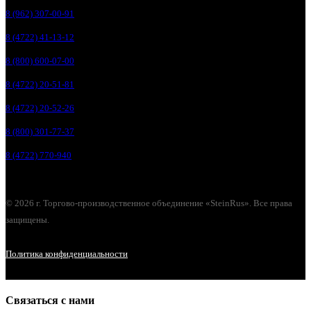
8 (962) 307-00-91
8 (4722) 41-13-12
8 (800) 600-07-00
8 (4722) 20-51-81
8 (4722) 20-52-26
8 (800) 301-77-37
8 (4722) 770-940
© 2026 г. Торгово-производственное объединение «SteinRus». Все права
защищены.
Политика конфиденциальности
Связаться с нами