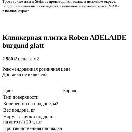
Тротуарные плиты Steinrus производятся только в неполном окрасе.
Бордюрный камень производится в неполном и полном окрасе. МАФ -
в полном окрасе.
Клинкерная плитка Roben ADELAIDE
burgund glatt
2 580
₽
цена за м2
Рекомендованная розничная цена.
Доставка не включена.
Цвет
Бородо
Тип поверхности
Количество на поддоне, м2
Вес поддона, кг
Норма загрузки поддонов
на авто г/п 20 т, шт
Производственная площадка