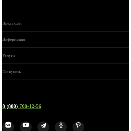
Продукция
Информация
Услуги
Где купить
Телефон горячей линии и отдела продаж
8 (800)
700-12-56