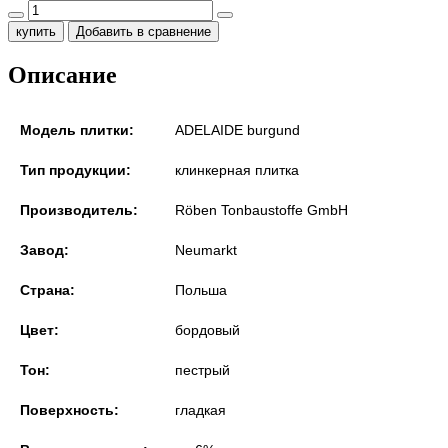
купить
Добавить в сравнение
Описание
Модель плитки:
ADELAIDE burgund
Тип продукции:
клинкерная плитка
Производитель:
Röben Tonbaustoffe GmbH
Завод:
Neumarkt
Страна:
Польша
Цвет:
бордовый
Тон:
пестрый
Поверхность:
гладкая