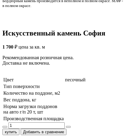
Бордюрный камень производится в неполном и полном окрасе. МАФ -
в полном окрасе.
Искусственный камень София
1 700
₽
цена за кв. м
Рекомендованная розничная цена.
Доставка не включена.
Цвет
песочный
Тип поверхности
Количество на поддоне, м2
Вес поддона, кг
Норма загрузки поддонов
на авто г/п 20 т, шт
Производственная площадка
купить
Добавить в сравнение