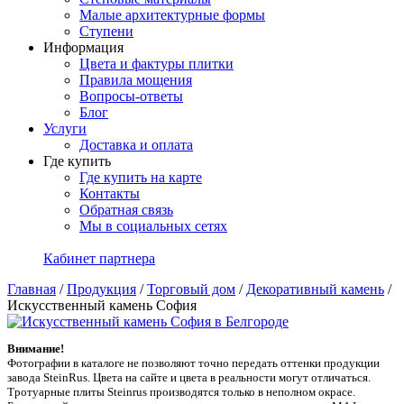
Малые архитектурные формы
Ступени
Информация
Цвета и фактуры плитки
Правила мощения
Вопросы-ответы
Блог
Услуги
Доставка и оплата
Где купить
Где купить на карте
Контакты
Обратная связь
Мы в социальных сетях
Кабинет партнера
Главная
/
Продукция
/
Торговый дом
/
Декоративный камень
/
Искусственный камень София
Внимание!
Фотографии в каталоге не позволяют точно передать оттенки продукции
заводa SteinRus. Цвета на сайте и цвета в реальности могут отличаться.
Тротуарные плиты Steinrus производятся только в неполном окрасе.