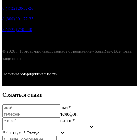
8 (4722) 20-52-26
8 (800) 301-77-37
8 (4722) 770-940
© 2026 г. Торгово-производственное объединение «SteinRus». Все права
защищены.
Политика конфиденциальности
Связаться с нами
имя*
телефон
e-mail*
* Статус