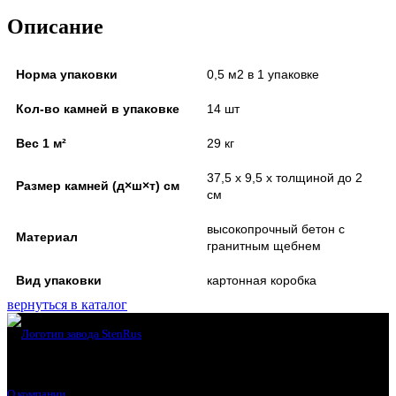
Описание
Норма упаковки
0,5 м2 в 1 упаковке
Кол-во камней в упаковке
14 шт
Вес 1 м²
29 кг
37,5 х 9,5 х толщиной до 2
Размер камней (д×ш×т) см
см
высокопрочный бетон с
Материал
гранитным щебнем
Вид упаковки
картонная коробка
вернуться в каталог
О компании