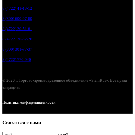
8 (4722) 41-13-12
8 (800) 600-07-00
8 (4722) 20-51-81
8 (4722) 20-52-26
8 (800) 301-77-37
8 (4722) 770-940
© 2026 г. Торгово-производственное объединение «SteinRus». Все права
защищены.
Политика конфиденциальности
Связаться с нами
имя*