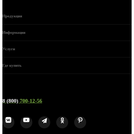
Продукция
Информация
Услуги
Где купить
Телефон горячей линии и отдела продаж
8 (800)
700-12-56