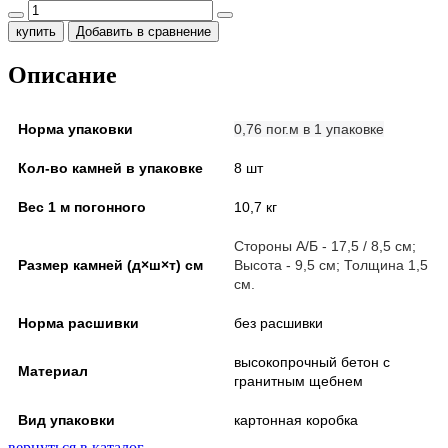
купить
Добавить в сравнение
Описание
Норма упаковки
0,76 пог.м в 1 упаковке
Кол-во камней в упаковке
8 шт
Вес 1 м погонного
10,7 кг
Стороны А/Б - 17,5 / 8,5 см;
Размер камней (д×ш×т) см
Высота - 9,5 см; Толщина 1,5
см.
Норма расшивки
без расшивки
высокопрочный бетон с
Материал
гранитным щебнем
Вид упаковки
картонная коробка
вернуться в каталог