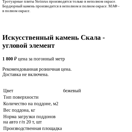
Тротуарные плиты Steinrus производятся только в неполном окрасе.
Бордюрный камень производится в неполном и полном окрасе. МАФ -
в полном окрасе.
Искусственный камень Скала -
угловой элемент
1 800
₽
цена за погонный метр
Рекомендованная розничная цена.
Доставка не включена.
Цвет
бежевый
Тип поверхности
Количество на поддоне, м2
Вес поддона, кг
Норма загрузки поддонов
на авто г/п 20 т, шт
Производственная площадка