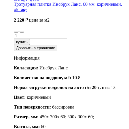
Тротуарная плитка Инсбрук Ланс, 60 мм, коричневый,
old-age
2 220
₽
цена за м2
купить
Добавить в сравнение
Информация
Коллекция:
Инсбрук Ланс
Количество на поддоне, м2:
10.8
Норма загрузки поддонов на авто г/п 20 т, шт:
13
Цвет:
коричневый
Тип поверхности:
бассировка
Размер, мм:
450x 300x 60; 300x 300x 60;
Высота, мм:
60