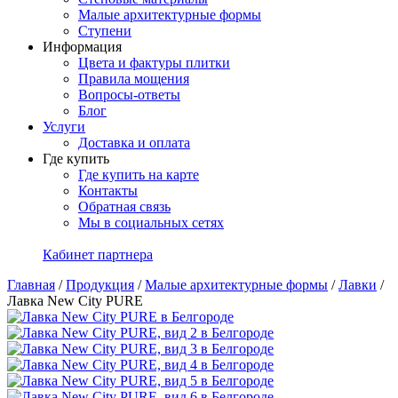
Малые архитектурные формы
Ступени
Информация
Цвета и фактуры плитки
Правила мощения
Вопросы-ответы
Блог
Услуги
Доставка и оплата
Где купить
Где купить на карте
Контакты
Обратная связь
Мы в социальных сетях
Кабинет партнера
Главная
/
Продукция
/
Малые архитектурные формы
/
Лавки
/
Лавка New City PURE