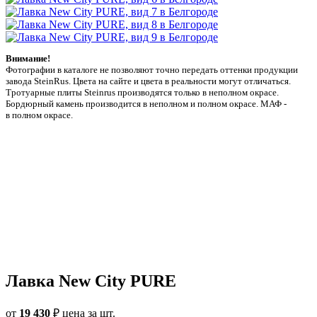
Внимание!
Фотографии в каталоге не позволяют точно передать оттенки продукции
заводa SteinRus. Цвета на сайте и цвета в реальности могут отличаться.
Тротуарные плиты Steinrus производятся только в неполном окрасе.
Бордюрный камень производится в неполном и полном окрасе. МАФ -
в полном окрасе.
Лавка New City PURE
от
19 430
₽
цена за шт.