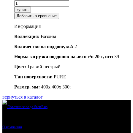
купить
Добавить в сравнение
Информация
Коллекция:
Вазоны
Количество на поддоне, м2:
2
Норма загрузки поддонов на авто г/п 20 т, шт:
39
Цвет:
Гравий пестрый
Тип поверхности:
PURE
Размер, мм:
400x 400x 300;
вернуться в каталог
О компании