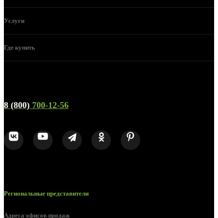
Услуги
Где купить
Телефон горячей линии и отдела продаж
8 (800)
700-12-56
Региональные представители
Адреса офисов продаж