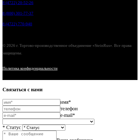
8 (4722) 20-52-26
8 (800) 301-77-37
8 (4722) 770-940
© 2026 г. Торгово-производственное объединение «SteinRus». Все права
защищены.
Политика конфиденциальности
Связаться с нами
имя*
телефон
e-mail*
* Статус