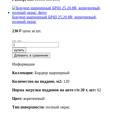
Бордюр шарнирный БРШ 25.20.8R, коричневый,
полный окрас
230
₽
цена за шт.
купить
Добавить в сравнение
Информация
Коллекция:
Бордюр шарнирный
Количество на поддоне, м2:
120
Норма загрузки поддонов на авто г/п 20 т, шт:
62
Цвет:
коричневый
Тип поверхности:
полный окрас