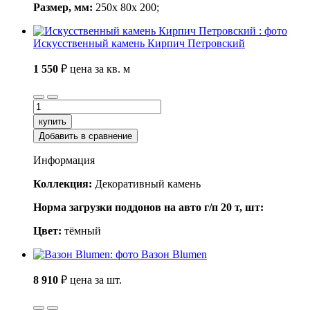
Размер, мм:
250x 80x 200;
Искусственный камень Кирпич Петровский
1 550
₽
цена за кв. м
купить
Добавить в сравнение
Информация
Коллекция:
Декоративный камень
Норма загрузки поддонов на авто г/п 20 т, шт:
Цвет:
тёмный
Вазон Blumen
8 910
₽
цена за шт.