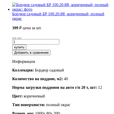
Бордюр садовый БР 100.20.8R, коричневый, полный
окрас
399
₽
цена за шт.
купить
Добавить в сравнение
Информация
Коллекция:
Бордюр садовый
Количество на поддоне, м2:
40
Норма загрузки поддонов на авто г/п 20 т, шт:
12
Цвет:
коричневый
Тип поверхности:
полный окрас
Размер, мм:
1000x 80x 200;