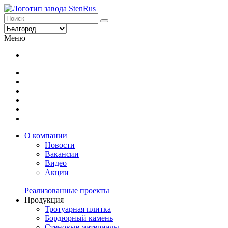
Меню
О компании
Новости
Вакансии
Видео
Акции
Реализованные проекты
Продукция
Тротуарная плитка
Бордюрный камень
Стеновые материалы