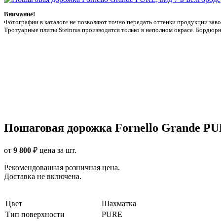
Внимание!
Фотографии в каталоге не позволяют точно передать оттенки продукции заводa
Тротуарные плиты Steinrus производятся только в неполном окрасе. Бордюрн
Пошаговая дорожка Fornello Grande P
от
9 800
₽
цена за шт.
Рекомендованная розничная цена.
Доставка не включена.
Цвет
Шахматка
Тип поверхности
PURE