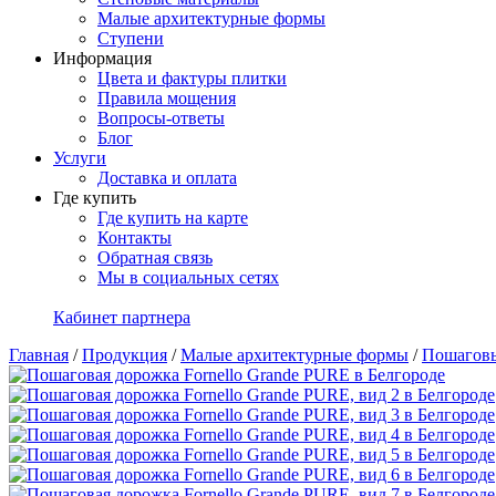
Малые архитектурные формы
Ступени
Информация
Цвета и фактуры плитки
Правила мощения
Вопросы-ответы
Блог
Услуги
Доставка и оплата
Где купить
Где купить на карте
Контакты
Обратная связь
Мы в социальных сетях
Кабинет партнера
Главная
/
Продукция
/
Малые архитектурные формы
/
Пошаговы