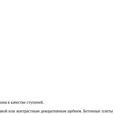
ия в качестве ступеней.
травой или контрастным декоративным щебнем. Бетонные плиты