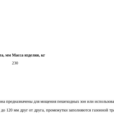
та, мм
Масса изделия, кг
230
на предназначены для мощения пешеходных зон или использован
 до 120 мм друг от друга, промежутки заполняются газонной 