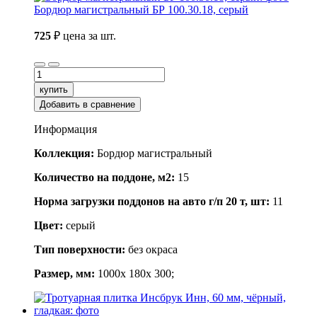
Бордюр магистральный БР 100.30.18, серый
725
₽
цена за шт.
купить
Добавить в сравнение
Информация
Коллекция:
Бордюр магистральный
Количество на поддоне, м2:
15
Норма загрузки поддонов на авто г/п 20 т, шт:
11
Цвет:
серый
Тип поверхности:
без окраса
Размер, мм:
1000x 180x 300;