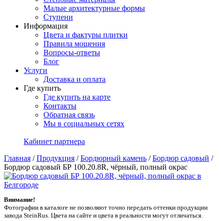
Малые архитектурные формы
Ступени
Информация
Цвета и фактуры плитки
Правила мощения
Вопросы-ответы
Блог
Услуги
Доставка и оплата
Где купить
Где купить на карте
Контакты
Обратная связь
Мы в социальных сетях
Кабинет партнера
Главная
/
Продукция
/
Бордюрный камень
/
Бордюр садовый
/
Бордюр садовый БР 100.20.8R, чёрный, полный окрас
Внимание!
Фотографии в каталоге не позволяют точно передать оттенки продукции
заводa SteinRus. Цвета на сайте и цвета в реальности могут отличаться.