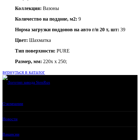
Коллекция:
Вазоны
Количество на поддоне, м2:
9
Норма загрузки поддонов на авто г/п 20 т, шт:
39
Цвет:
Шахматка
Тип поверхности:
PURE
Размер, мм:
220x x 250;
вернуться в каталог
О компании
Новости
Вакансии