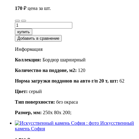
170
₽
цена за шт.
купить
Добавить в сравнение
Информация
Коллекция:
Бордюр шарнирный
Количество на поддоне, м2:
120
Норма загрузки поддонов на авто г/п 20 т, шт:
62
Цвет:
серый
Тип поверхности:
без окраса
Размер, мм:
250x 80x 200;
Искусственный
камень София