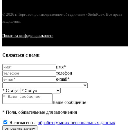
© 2026 г. Торгово-производственное объединение «SteinRus». Все права
защищены.
Политика конфиденциальности
Связаться с нами
имя*
телефон
e-mail*
* Статус
Ваше сообщение
* Поля, обязательные для заполнения
Я согласен на
обработку моих персональных данных
отправить заявку