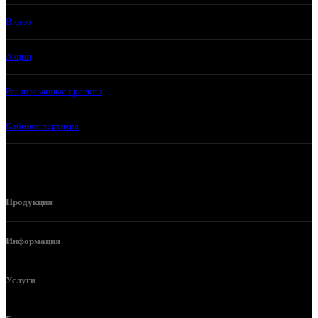
Видео
Акции
Реализованные проекты
Кабинет партнера
Продукция
Информация
Услуги