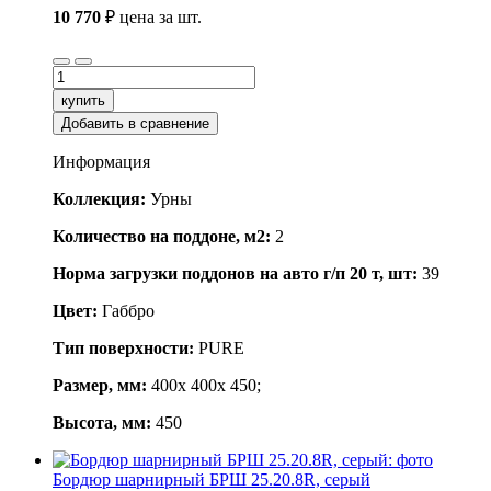
10 770
₽
цена за шт.
купить
Добавить в сравнение
Информация
Коллекция:
Урны
Количество на поддоне, м2:
2
Норма загрузки поддонов на авто г/п 20 т, шт:
39
Цвет:
Габбро
Тип поверхности:
PURE
Размер, мм:
400x 400x 450;
Высота, мм:
450
Бордюр шарнирный БРШ 25.20.8R, серый