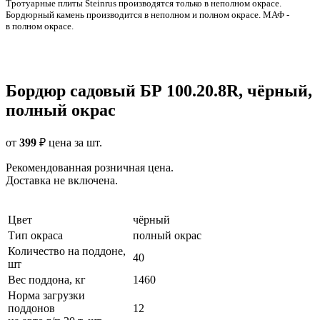
Тротуарные плиты Steinrus производятся только в неполном окрасе.
Бордюрный камень производится в неполном и полном окрасе. МАФ -
в полном окрасе.
Бордюр садовый БР 100.20.8R, чёрный,
полный окрас
от
399
₽
цена за шт.
Рекомендованная розничная цена.
Доставка не включена.
Цвет
чёрный
Тип окраса
полный окрас
Количество на поддоне,
40
шт
Вес поддона, кг
1460
Норма загрузки
поддонов
12