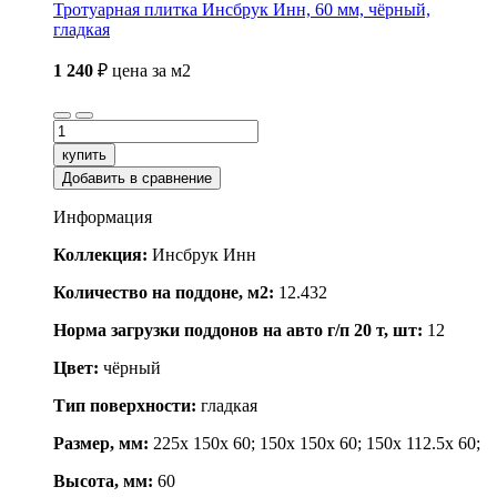
Тротуарная плитка Инсбрук Инн, 60 мм, чёрный,
гладкая
1 240
₽
цена за м2
купить
Добавить в сравнение
Информация
Коллекция:
Инсбрук Инн
Количество на поддоне, м2:
12.432
Норма загрузки поддонов на авто г/п 20 т, шт:
12
Цвет:
чёрный
Тип поверхности:
гладкая
Размер, мм:
225x 150x 60; 150x 150x 60; 150x 112.5x 60;
Высота, мм:
60